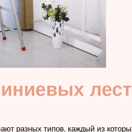
миниевых лес
ают разных типов, каждый из которы