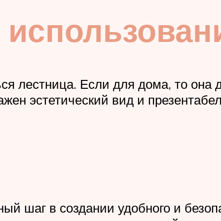
 использован
ться лестница. Если для дома, то она
ажен эстетический вид и презентабел
й шаг в создании удобного и безоп