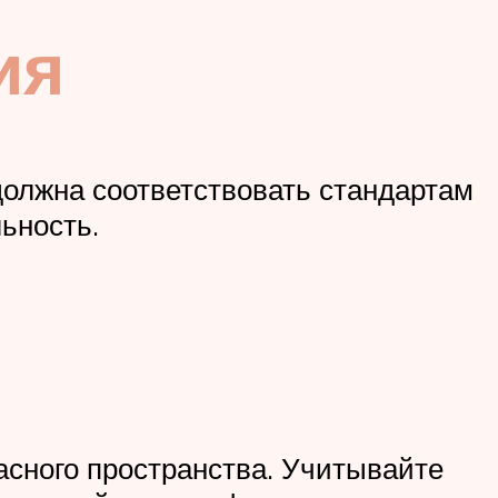
ия
 должна соответствовать стандартам
ьность.
асного пространства. Учитывайте