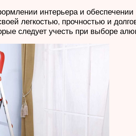
формлении интерьера и обеспечении 
оей легкостью, прочностью и долго
орые следует учесть при выборе ал