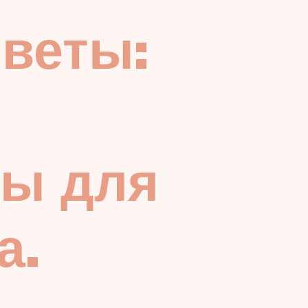
веты:
ы для
а.