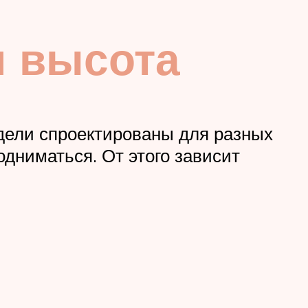
и высота
одели спроектированы для разных
одниматься. От этого зависит