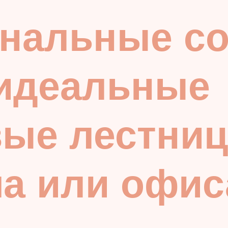
нальные со
идеальные
ые лестниц
а или офис