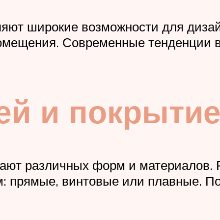
ют широкие возможности для дизайн
омещения. Современные тенденции 
ней и покрыти
ют различных форм и материалов. Р
: прямые, винтовые или плавные. П