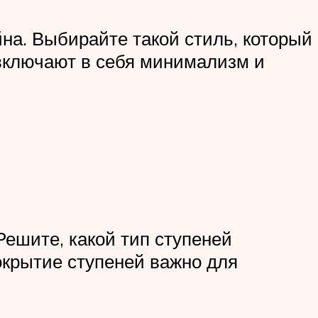
а. Выбирайте такой стиль, который
включают в себя минимализм и
е
ешите, какой тип ступеней
окрытие ступеней важно для