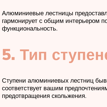
Алюминиевые лестницы предоставля
гармонирует с общим интерьером п
функциональность.
5. Тип ступе
Ступени алюминиевых лестниц быва
соответствует вашим предпочтениям
предотвращения скольжения.