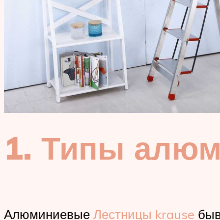
1. Типы алю
Алюминиевые
Лестницы krause
быв