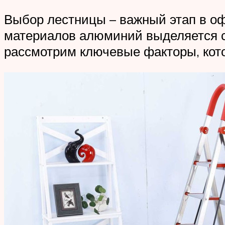
Выбор лестницы – важный этап в о
материалов алюминий выделяется св
рассмотрим ключевые факторы, кот