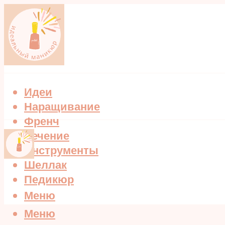
Идеи
Наращивание
Френч
Лечение
Инструменты
Шеллак
Педикюр
Меню
Меню