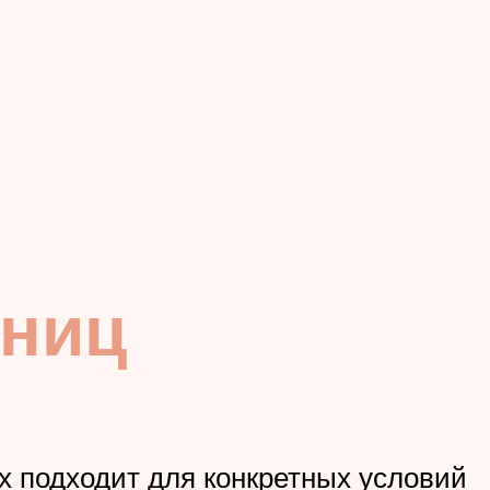
тниц
х подходит для конкретных условий