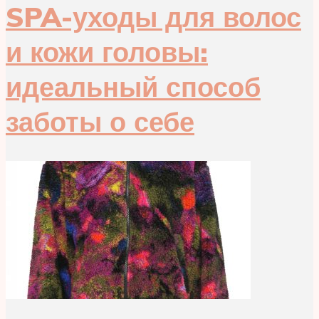
SPA-уходы для волос
и кожи головы:
идеальный способ
заботы о себе