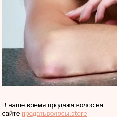
В наше время продажа волос на
сайте
продатьволосы.store