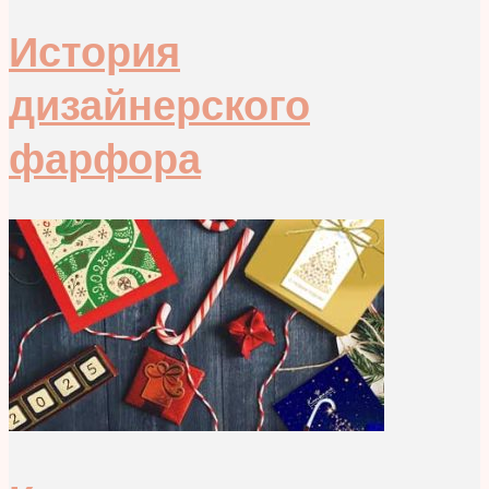
История
дизайнерского
фарфора