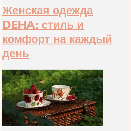
Женская одежда
DEHA: стиль и
комфорт на каждый
день