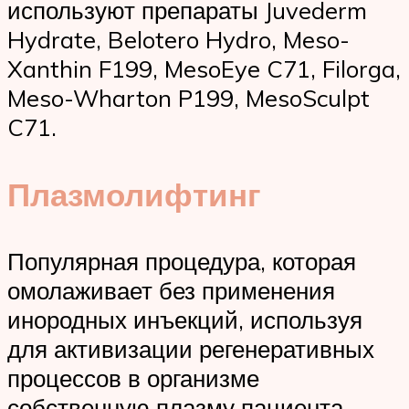
используют препараты Juvederm
Hydrate, Belotero Hydro, Meso-
Xanthin F199, MesoEye C71, Filorga,
Meso-Wharton P199, MesoSculpt
C71.
Плазмолифтинг
Популярная процедура, которая
омолаживает без применения
инородных инъекций, используя
для активизации регенеративных
процессов в организме
собственную плазму пациента.