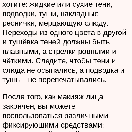
хотите: жидкие или сухие тени,
подводки, туши, накладные
реснички, мерцающую слюду.
Переходы из одного цвета в другой
и тушёвка теней должны быть
плавными, а стрелки ровными и
чёткими. Следите, чтобы тени и
слюда не осыпались, а подводка и
тушь – не перепечатывались.
После того, как макияж лица
закончен, вы можете
воспользоваться различными
фиксирующими средствами: