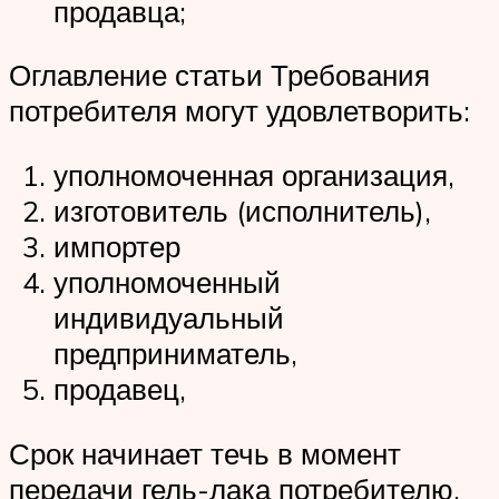
продавца;
Оглавление статьи Требования
потребителя могут удовлетворить:
уполномоченная организация,
изготовитель (исполнитель),
импортер
уполномоченный
индивидуальный
предприниматель,
продавец,
Срок начинает течь в момент
передачи гель-лака потребителю,