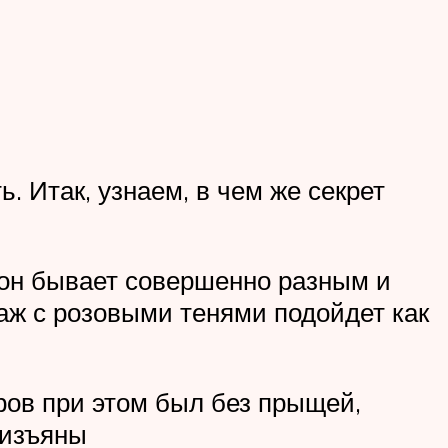
 Итак, узнаем, в чем же секрет
 он бывает совершенно разным и
ж с розовыми тенями подойдет как
ров при этом был без прыщей,
 изъяны