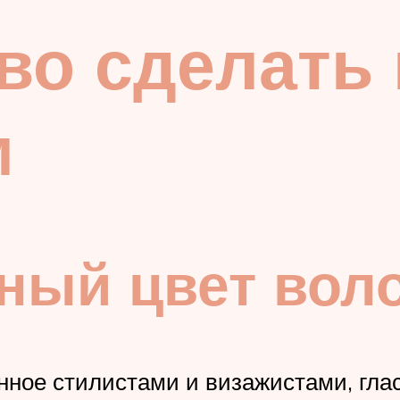
во сделать
м
ный цвет вол
ное стилистами и визажистами, глас