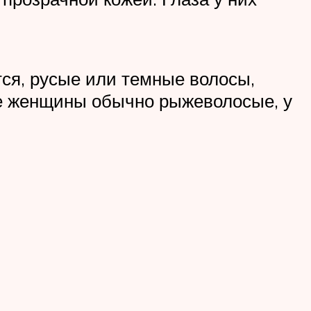
тся, русые или темные волосы,
ие женщины обычно рыжеволосые, у