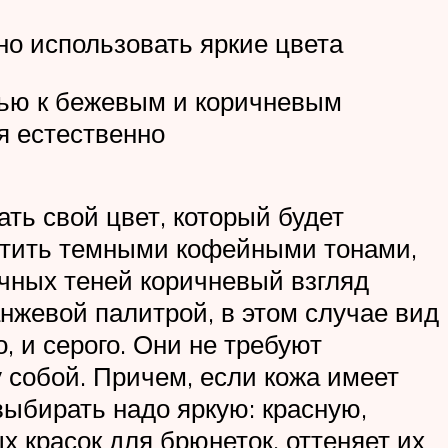
но использовать яркие цвета
щью к бежевым и коричневым
я естественно
ть свой цвет, который будет
чертить темными кофейными тонами,
очных теней коричневый взгляд
анжевой палитрой, в этом случае вид
, и серого. Они не требуют
 собой. Причем, если кожа имеет
выбирать надо яркую: красную,
х красок для брюнеток, оттеняет их