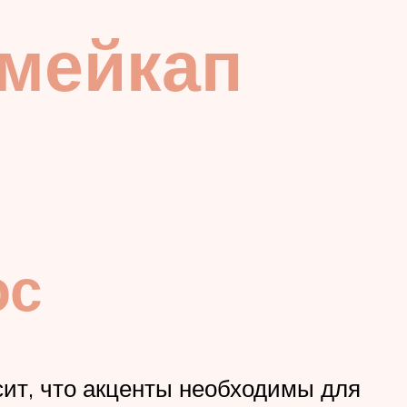
 мейкап
ос
ит, что акценты необходимы для