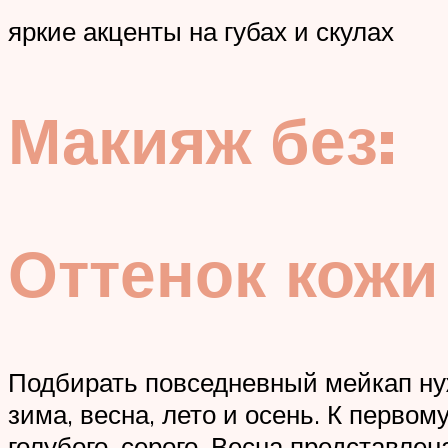
яркие акценты на губах и скулах
Макияж без:
Оттенок кожи
Подбирать повседневный мейкап нуж
зима, весна, лето и осень. К перво
голубого, серого. Весна представле