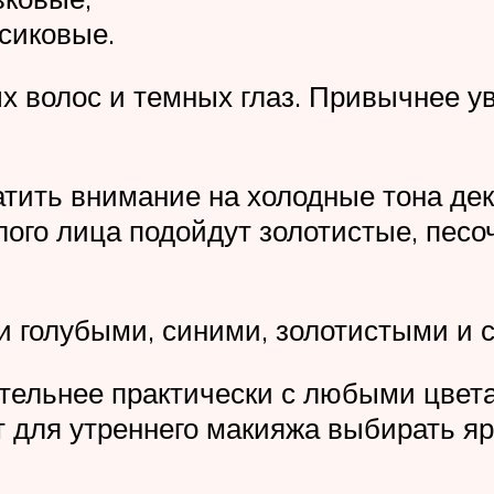
сиковые.
ых волос и темных глаз. Привычнее у
ратить внимание на холодные тона де
лого лица подойдут золотистые, песо
и голубыми, синими, золотистыми и 
ительнее практически с любыми цвета
т для утреннего макияжа выбирать я