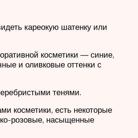
видеть кареокую шатенку или
коративной косметики — синие,
чные и оливковые оттенки с
серебристыми тенями.
ми косметики, есть некоторые
рко-розовые, насыщенные