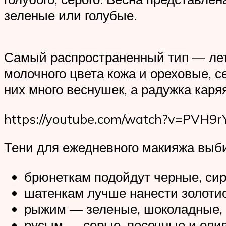
зеленые или голубые.
Самый распространенный тип — лето
молочного цвета кожа и ореховые, 
них много веснушек, а радужка каря
https://youtube.com/watch?v=PVH9r
Тени для ежедневного макияжа выби
брюнеткам подойдут черные, сир
шатенкам лучше нанести золотис
рыжим — зеленые, шоколадные, 
русым — серые, песочные и оли