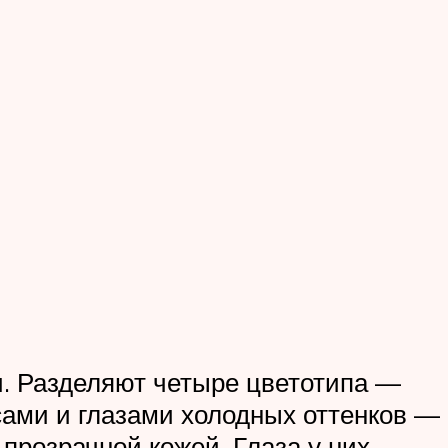
и. Разделяют четыре цветотипа —
осами и глазами холодных оттенков —
прозрачной кожей. Глаза у них