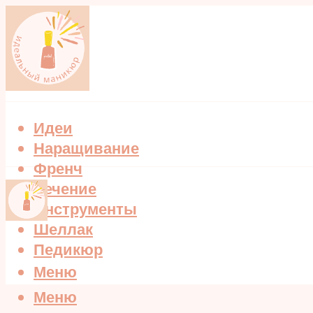
Идеи
Наращивание
Френч
Лечение
Инструменты
Шеллак
Педикюр
Меню
Меню