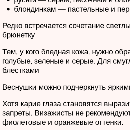
блондинкам — пастельные и пер
Редко встречается сочетание светл
брюнетку
Тем, у кого бледная кожа, нужно об
голубые, зеленые и серые. Для смуг
блестками
Веснушки можно подчеркнуть ярким
Хотя карие глаза становятся выраз
запреты. Визажисты не рекомендую
фиолетовые и оранжевые оттенки.