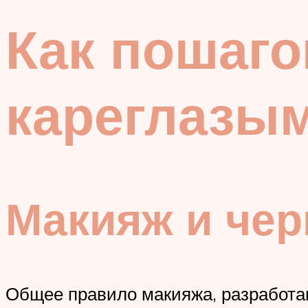
Как пошаго
кареглазы
Макияж и чер
Общее правило макияжа, разработан