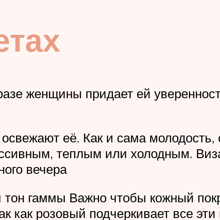
етах
азе женщины придает ей уверенность.
 освежают её. Как и сама молодость,
ссивным, теплым или холодным. Виза
ного вечера
ой тон гаммы Важно чтобы кожный пок
так как розовый подчеркивает все эти