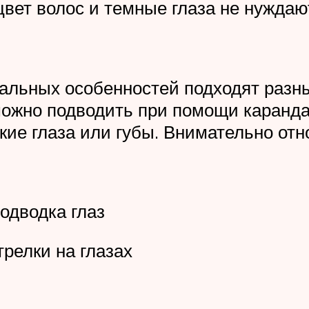
цвет волос и темные глаза не нуждаю
альных особенностей подходят разн
можно подводить при помощи каранда
кие глаза или губы. Внимательно от
подводка глаз
трелки на глазах