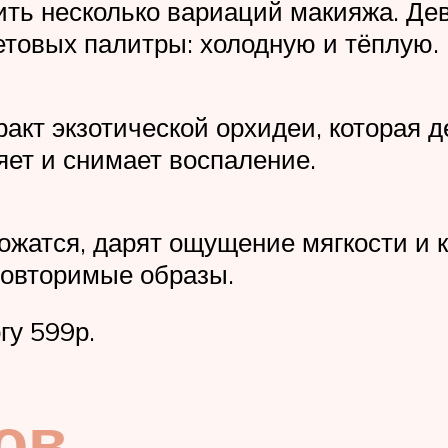
ить несколько вариаций макияжа. Дев
етовых палитры: холодную и тёплую.
ракт экзотической орхидеи, которая 
яет и снимает воспаление.
ложатся, дарят ощущение мягкости и 
повторимые образы.
гу 599р.
ов