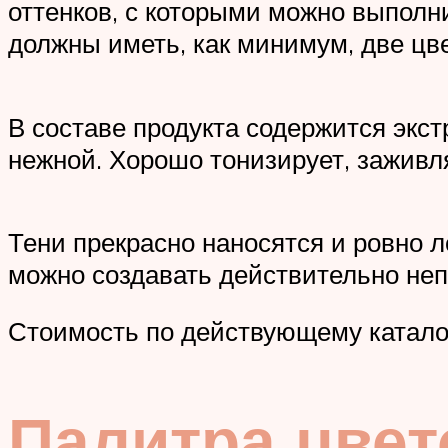
оттенков, с которыми можно выполн
должны иметь, как минимум, две цв
В составе продукта содержится экст
нежной. Хорошо тонизирует, заживл
Тени прекрасно наносятся и ровно 
можно создавать действительно не
Стоимость по действующему катало
Палитра цвет