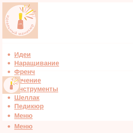
Идеи
Наращивание
Френч
Лечение
Инструменты
Шеллак
Педикюр
Меню
Меню