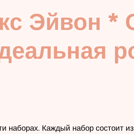
кс Эйвон * 
идеальная р
и наборах. Каждый набор состоит из