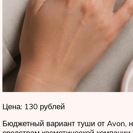
Цена: 130 рублей
Бюджетный вариант туши от Avon, не
средствам косметической компании.