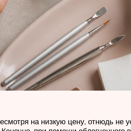
смотря на низкую цену, отнюдь не у
 Конечно, при помощи облегченного 