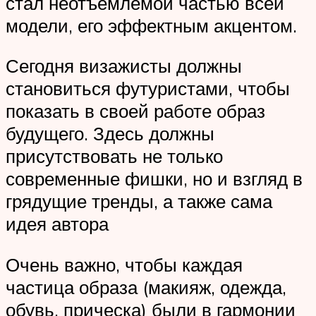
стал неотъемлемой частью всей
модели, его эффектным акцентом.
Сегодня визажисты должны
становиться футуристами, чтобы
показать в своей работе образ
будущего. Здесь должны
присутствовать не только
современные фишки, но и взгляд в
грядущие тренды, а также сама
идея автора
Очень важно, чтобы каждая
частица образа (макияж, одежда,
обувь, прическа) были в гармонии