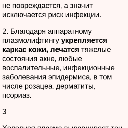
не повреждается, а значит
исключается риск инфекции.
2. Благодаря аппаратному
плазмолифтингу
укрепляется
каркас кожи, лечатся
тяжелые
состояния акне, любые
воспалительные, инфекционные
заболевания эпидермиса, в том
числе розацеа, дерматиты,
псориаз.
3
Холодная плазма выравнивает тон,