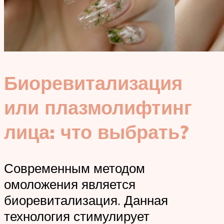
Биоревитализация
или плазмолифтинг
лица: что выбрать?
Современным методом
омоложения является
биоревитализация. Данная
технология стимулирует