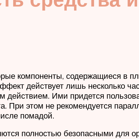
рые компоненты, содержащиеся в пл
эффект действует лишь несколько ча
м действием. Ими придется пользова
. При этом не рекомендуется паралл
числе помадой.
ются полностью безопасными для ор