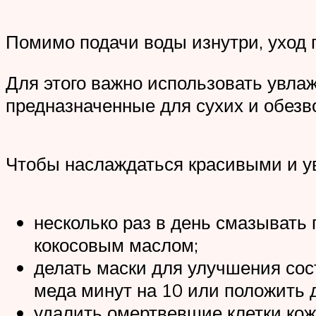
Помимо подачи воды изнутри, уход 
Для этого важно использовать увла
предназначенные для сухих и обезв
Чтобы наслаждаться красивыми и у
несколько раз в день смазывать
кокосовым маслом;
делать маски для улучшения сост
меда минут на 10 или положить 
удалить омертвевшие клетки кож