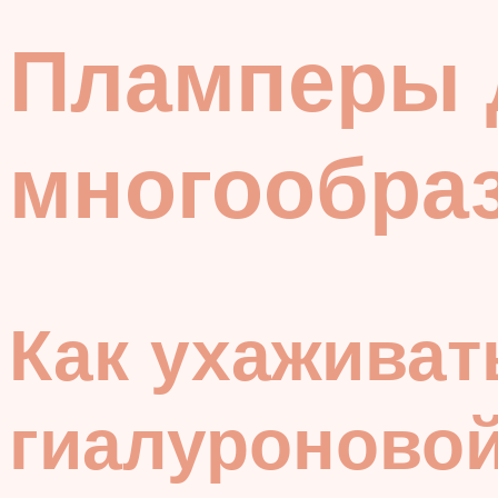
Пламперы д
многообра
Как ухаживат
гиалуроновой