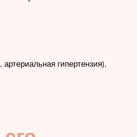
 артериальная гипертензия),
 его