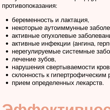
противопоказания:
беременность и лактация,
некоторые аутоиммунные заболе
активные опухолевые заболеван
активные инфекции (ангина, герпе
нерегулируемые системные забол
лечение зубов,
нарушения свертываемости кров
склонность к гипертрофическим 
прием определенных лекарств.
Эффективност