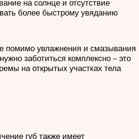
вание на солнце и отсутствие
овать более быстрому увяданию
рое помимо увлажнения и смазывания
 нужно заботиться комплексно – это
кремы на открытых участках тела
чение губ также имеет