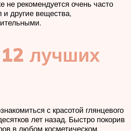
же не рекомендуется очень часто
 и другие вещества,
вительными.
 12 лучших
знакомиться с красотой глянцевого
десятков лет назад. Быстро покорив
аров в любом косметическом