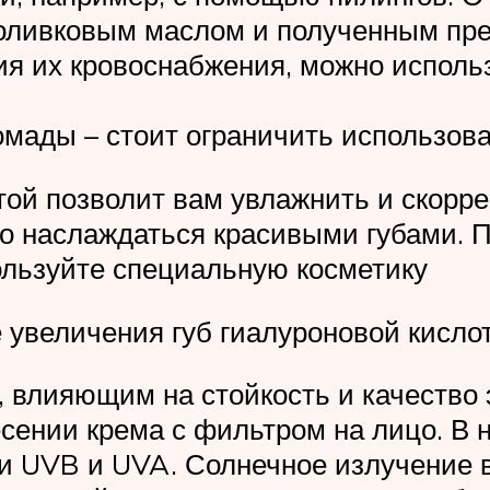
 оливковым маслом и полученным пре
я их кровоснабжения, можно исполь
мады – стоит ограничить использован
ой позволит вам увлажнить и скоррек
о наслаждаться красивыми губами. П
льзуйте специальную косметику
е увеличения губ гиалуроновой кисло
влияющим на стойкость и качество 
несении крема с фильтром на лицо. В
и UVB и UVA. Солнечное излучение в