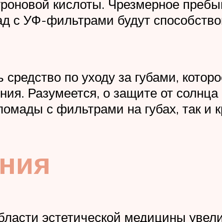
уроновой кислоты. Чрезмерное пребы
мад с УФ-фильтрами будут способств
 средство по уходу за губами, кото
ния. Разумеется, о защите от солнца
 помады с фильтрами на губах, так и 
ания
бласти эстетической медицины увели