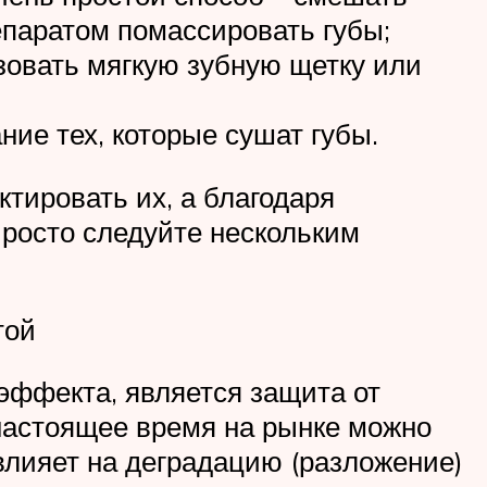
паратом помассировать губы;
зовать мягкую зубную щетку или
ие тех, которые сушат губы.
тировать их, а благодаря
росто следуйте нескольким
той
эффекта, является защита от
 настоящее время на рынке можно
лияет на деградацию (разложение)