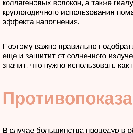
коллагеновых волокон, а также гиал
круглогодичного использования по
эффекта наполнения.
Поэтому важно правильно подобрать
еще и защитит от солнечного излуче
значит, что нужно использовать как
Противопоказ
В случае большинства процедур в о