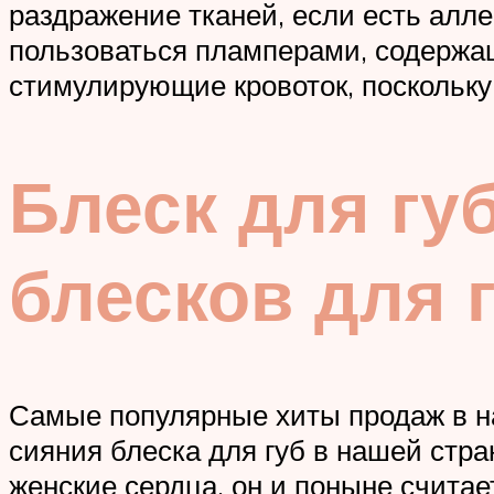
раздражение тканей, если есть алле
пользоваться пламперами, содержащ
стимулирующие кровоток, поскольку
Блеск для гу
блесков для 
Самые популярные хиты продаж в на
сияния блеска для губ в нашей стра
женские сердца, он и поныне счита