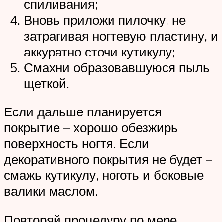
спиливания;
Вновь приложи пилочку, не
затрагивая ногтевую пластину, и
аккуратно сточи кутикулу;
Смахни образовавшуюся пыль
щеткой.
Если дальше планируется
покрытие – хорошо обезжирь
поверхность ногтя. Если
декоративного покрытия не будет –
смажь кутикулу, ноготь и боковые
валики маслом.
Повторяй процедуру по мере