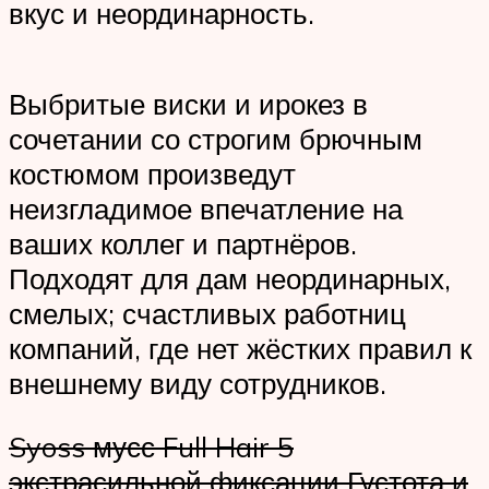
вкус и неординарность.
Выбритые виски и ирокез в
сочетании со строгим брючным
костюмом произведут
неизгладимое впечатление на
ваших коллег и партнёров.
Подходят для дам неординарных,
смелых; счастливых работниц
компаний, где нет жёстких правил к
внешнему виду сотрудников.
Syoss мусс Full Hair 5
экстрасильной фиксации Густота и