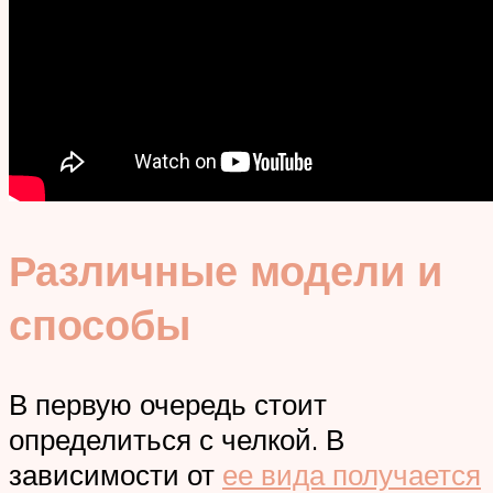
Различные модели и
способы
В первую очередь стоит
определиться с челкой. В
зависимости от
ее вида получается