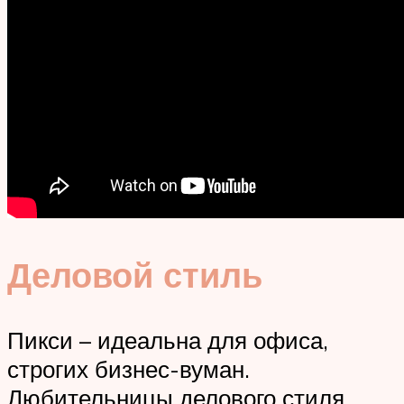
Деловой стиль
Пикси – идеальна для офиса,
строгих бизнес-вуман.
Любительницы делового стиля