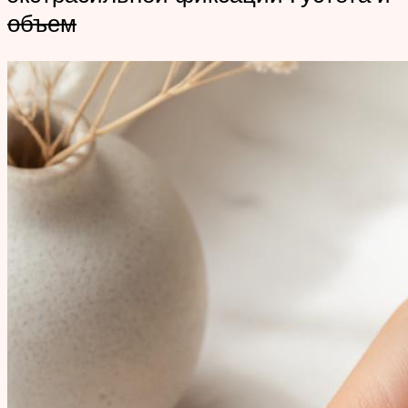
объем