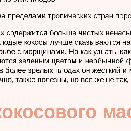
за пределами тропических стран пор
хах содержится больше чистых ненас
лодые кокосы лучше сказываются на
ьбе с морщинами. Но как узнать, как
аются зеленым цветом и необычной ф
 в более зрелых плодах он жесткий и
чно, также полезны, но все же не так,
окосового ма