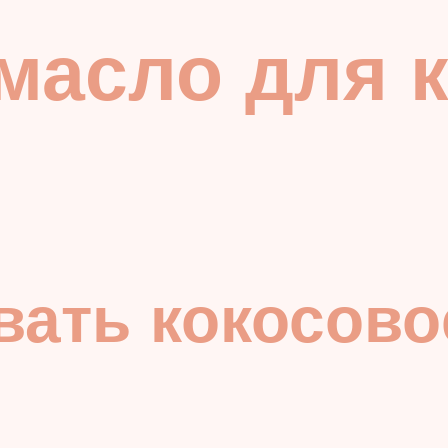
масло для к
вать кокосово