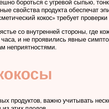
шно бороться с угревой сыпью, тонк
ые свойства продукта обеспечат э
метический кокос» требует проверки 
ястье со внутренней стороны, где ко
часа, и не проявились явные симпто
ам неприятностями.
кокосы
овых продуктов, важно учитывать нес
 из этих плодов