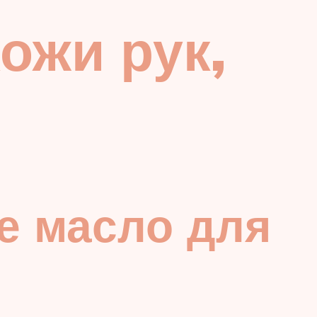
ожи рук,
е масло для