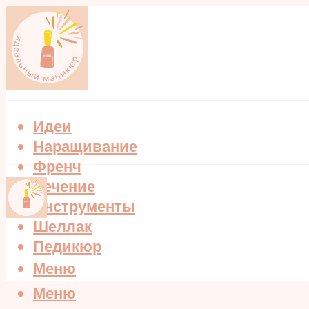
Идеи
Наращивание
Френч
Лечение
Инструменты
Шеллак
Педикюр
Меню
Меню