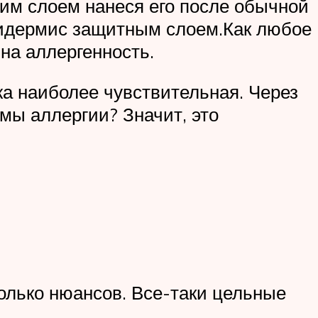
им слоем нанеся его после обычной
пидермис защитным слоем.Как любое
на аллергенность.
жа наиболее чувствительная. Через
мы аллергии? Значит, это
колько нюансов. Все-таки цельные