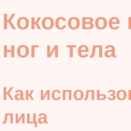
Кокосовое 
ног и тела
Как использо
лица