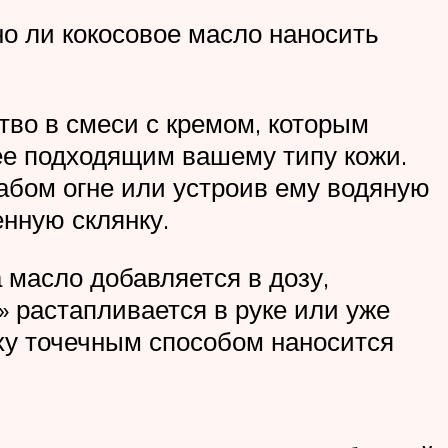
но ли кокосовое масло наносить
тво в смеси с кремом, которым
ее подходящим вашему типу кожи.
лабом огне или устроив ему водяную
нную склянку.
 масло добавляется в дозу,
» растапливается в руке или уже
рху точечным способом наносится