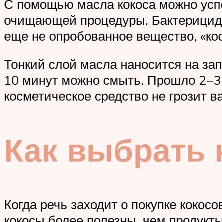
С помощью масла кокоса можно успе
очищающей процедуры. Бактерицидн
еще не опробованное вещество, «кос
Тонкий слой масла наносится на зап
10 минут можно смыть. Прошло 2−3 
косметическое средство не грозит в
Как выбрать 
Когда речь заходит о покупке кокос
кокосы более полезны, чем продукты