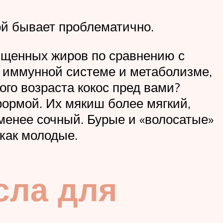
ой бывает проблематично.
ыщенных жиров по сравнению с
 иммунной системе и метаболизме,
ого возраста кокос пред вами?
ормой. Их мякиш более мягкий,
 менее сочный. Бурые и «волосатые»
 как молодые.
сла для