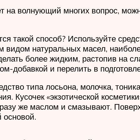
ет на волнующий многих вопрос, мож
тся такой способ? Используйте средс
им видом натуральных масел, наибол
делать более жидким, растопив на с
ом-добавкой и перелить в подготовле
дство типа лосьона, молочка, тоника
ия. Кусочек «экзотической косметики
 сразу же маслом и смазывают. Пове
й основой.