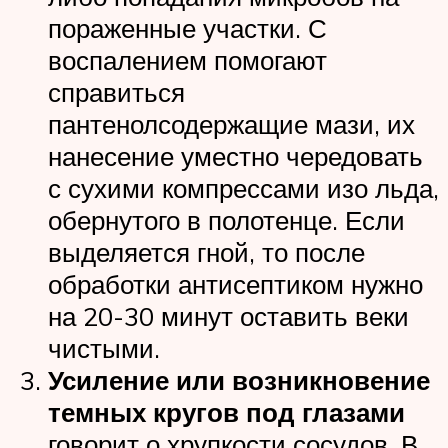
пораженные участки. С
воспалением помогают
справиться
пантенолсодержащие мази, их
нанесение уместно чередовать
с сухими компрессами изо льда,
обернутого в полотенце. Если
выделяется гной, то после
обработки антисептиком нужно
на 20-30 минут оставить веки
чистыми.
Усиление или возникновение
темных кругов под глазами
говорит о хрупкости сосудов. В