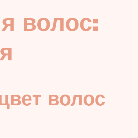
я волос:
ся
цвет волос