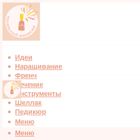
Идеи
Наращивание
Френч
Лечение
Инструменты
Шеллак
Педикюр
Меню
Меню