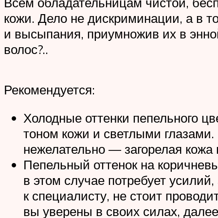
Всем обладательницам чистой, бесп
кожи. Дело не дискриминации, а в 
и высыпания, приумножив их в энной
волос?..
Рекомендуется:
Холодные оттенки пепельного цв
тоном кожи и светлыми глазами. 
нежелательно — загорелая кожа 
Пепельный оттенок на коричневы
в этом случае потребует усилий,
к специалисту, не стоит провод
вы уверены в своих силах, далее