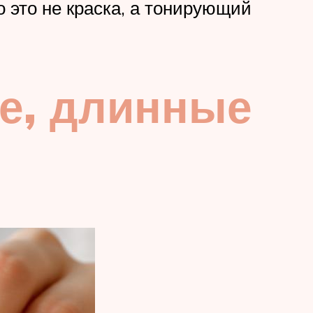
о это не краска, а тонирующий
ие, длинные