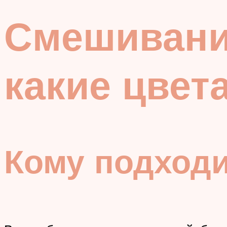
Смешивание
какие цвет
Кому подходи