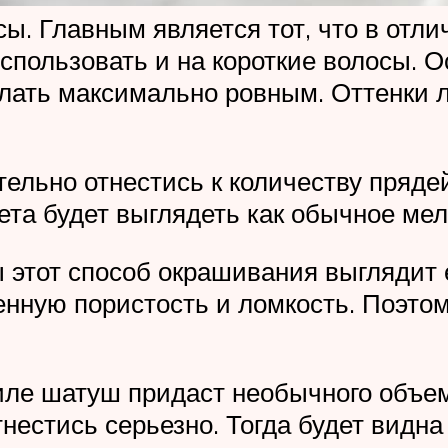
ы. Главным является тот, что в отли
спользовать и на короткие волосы. О
лать максимально ровным. Оттенки л
льно отнестись к количеству прядей.
ета будет выглядеть как обычное ме
этот способ окрашивания выглядит е
нную пористость и ломкость. Поэтом
ле шатуш придаст необычного объем
нестись серьезно. Тогда будет видна 