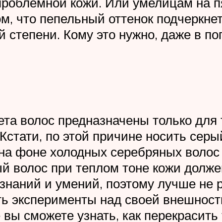
роблемной кожи. Или умелицам на п
том, что пепельный оттенок подчеркн
 степени. Кому это нужно, даже в п
ета волос предназначены только для 
Кстати, по этой причине носить серы
на фоне холодных серебряных волос 
й волос при теплом тоне кожи долже
 знаний и умений, поэтому лучше не 
ить эксперименты над своей внешнос
 вы сможете узнать, как перекрасит