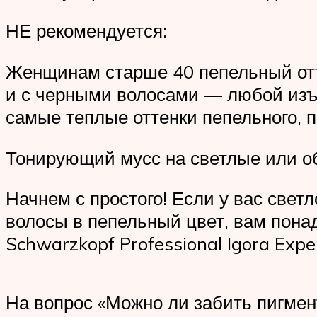
НЕ рекомендуется:
Женщинам старше 40 пепельный оттен
и с черными волосами — любой изъ
самые теплые оттенки пепельного, п
Тонирующий мусс на светлые или о
Начнем с простого! Если у вас свет
волосы в пепельный цвет, вам пона
Schwarzkopf Professional Igora Expe
На вопрос «Можно ли забить пигмен