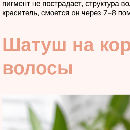
пигмент не пострадает, структура во
краситель, смоется он через 7−8 по
Шатуш на кор
волосы