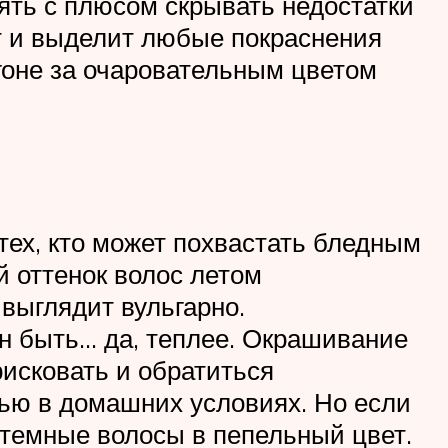
ять с плюсом скрывать недостатки
ет и выделит любые покраснения
огоне за очаровательным цветом
тех, кто может похвастать бледным
й оттенок волос летом
выглядит вульгарно.
н быть… да, теплее. Окрашивание
рисковать и обратиться
тью в домашних условиях. Но если
ь темные волосы в пепельный цвет.