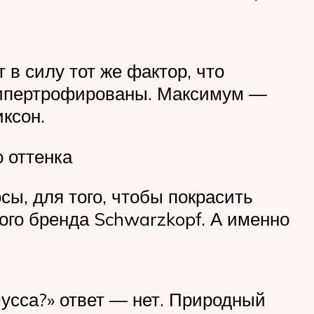
в силу тот же фактор, что
гипертрофированы. Максимум —
ксон.
 оттенка
сы, для того, чтобы покрасить
ого бренда Schwarzkopf. А именно
мусса?» ответ — нет. Природный