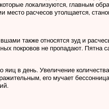
которые локализуются, главным обра
и место расчесов утолщается, стано
шами также относятся зуд и расчесы
жных покровов не пропадают. Пятна с
о яиц в день. Увеличение количеств
ражительным, его мучает бессонница,
ий.