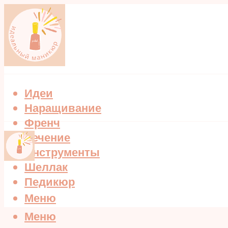
Идеи
Наращивание
Френч
Лечение
Инструменты
Шеллак
Педикюр
Меню
Меню