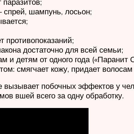
 паразитов;
 спрей, шампунь, лосьон;
ывается;
ет противопоказаний;
лакона достаточно для всей семьи;
 и детям от одного года («Паранит С
м: смягчает кожу, придает волосам б
е вызывает побочных эффектов у чел
ов вшей всего за одну обработку.