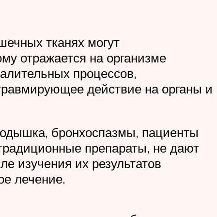
шечных тканях могут
му отражается на организме
палительных процессов,
 травмирующее действие на органы и
, одышка, бронхоспазмы, пациенты
 традиционные препараты, не дают
сле изучения их результатов
ое лечение.