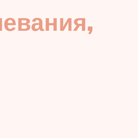
левания,