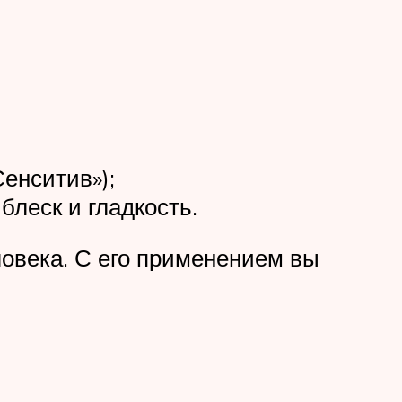
енситив»);
леск и гладкость.
овека. С его применением вы