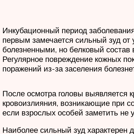
Инкубационный период заболевания 
первым замечается сильный зуд от 
болезненными, но белковый состав 
Регулярное повреждение кожных по
поражений из-за заселения болезн
После осмотра головы выявляется к
кровоизлияния, возникающие при со
если взрослых особей заметить не 
Наиболее сильный зуд характерен д