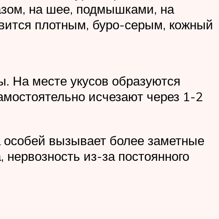
зом, на шее, подмышками, на
вится плотным, буро-серым, кожный
. На месте укусов образуются
амостоятельно исчезают через 1-2
а особей вызывает более заметные
 нервозность из-за постоянного