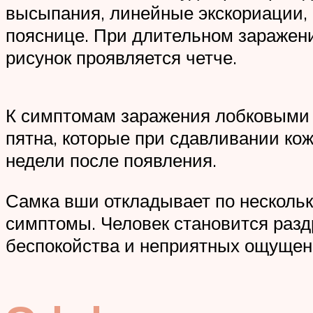
высыпания, линейные экскориации, 
пояснице. При длительном заражени
рисунок проявляется четче.
К симптомам заражения лобковыми в
пятна, которые при сдавливании ко
недели после появления.
Самка вши откладывает по нескольк
симптомы. Человек становится разд
беспокойства и неприятных ощущен