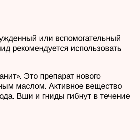
ынужденный или вспомогательный
нид рекомендуется использовать
нит». Это препарат нового
ьным маслом. Активное вещество
да. Вши и гниды гибнут в течение