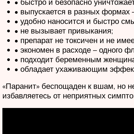
• быстро и безопасно уничтожает
• выпускается в разных формах –
• удобно наносится и быстро см
• не вызывает привыкания;
• препарат не токсичен и не име
• экономен в расходе – одного ф
• подходит беременным женщинам
• обладает ухаживающим эффекто
«Паранит» беспощаден к вшам, но н
избавляетесь от неприятных симптом