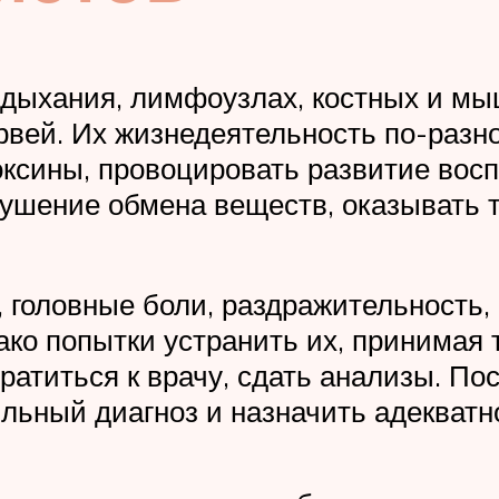
 дыхания, лимфоузлах, костных и мы
вей. Их жизнедеятельность по-разно
оксины, провоцировать развитие вос
рушение обмена веществ, оказывать
, головные боли, раздражительность
ако попытки устранить их, принимая
братиться к врачу, сдать анализы. По
льный диагноз и назначить адекватн