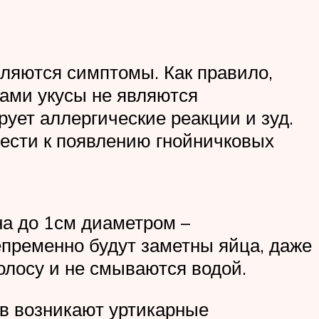
вляются симптомы. Как правило,
Сами укусы не являются
ует аллергические реакции и зуд.
ести к появлению гнойничковых
на до 1см диаметром –
епременно будут заметны яйца, даже
олосу и не смываются водой.
ов возникают уртикарные