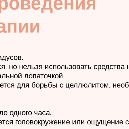
проведения
апии
адусов.
, но нельзя использовать средства н
альной лопаточкой.
ется для борьбы с целлюлитом, необ
о одного часа.
тся головокружение или ощущение си