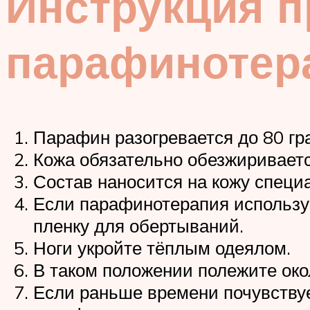
Инструкция 
парафинотер
Парафин разогревается до 80 гр
Кожа обязательно обезжиривается
Состав наносится на кожу специ
Если парафинотерапия использу
пленку для обертываний.
Ноги укройте тёплым одеялом.
В таком положении полежите окол
Если раньше времени почувствуе