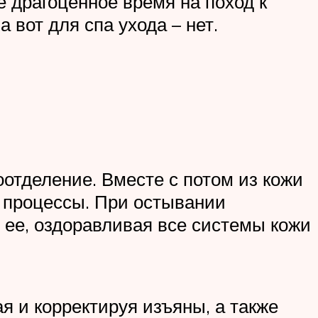
е драгоценное время на поход к
 вот для спа ухода – нет.
тделение. Вместе с потом из кожи
 процессы. При остывании
 ее, оздоравливая все системы кожи
 и корректируя изъяны, а также