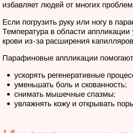
избавляет людей от многих проблем
Если погрузить руку или ногу в пар
Температура в области аппликации у
крови из-за расширения капилляро
Парафиновые аппликации помогают
ускорять регенеративные процес
уменьшать боль и скованность;
снимать мышечные спазмы;
увлажнять кожу и открывать пор