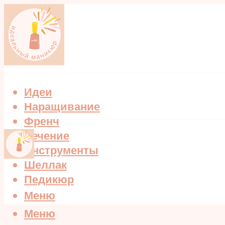
Идеи
Наращивание
Френч
Лечение
Инструменты
Шеллак
Педикюр
Меню
Меню