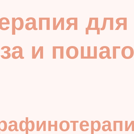
рапия для 
ьза и пошаг
я
рафинотерапия