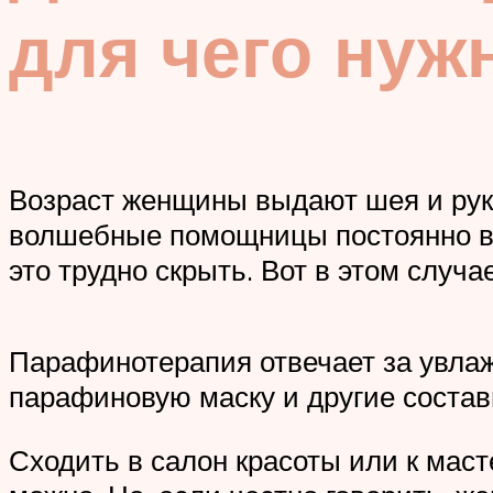
для чего нуж
Возраст женщины выдают шея и руки
волшебные помощницы постоянно вы
это трудно скрыть. Вот в этом случа
Парафинотерапия отвечает за увлажн
парафиновую маску и другие составн
Сходить в салон красоты или к мас