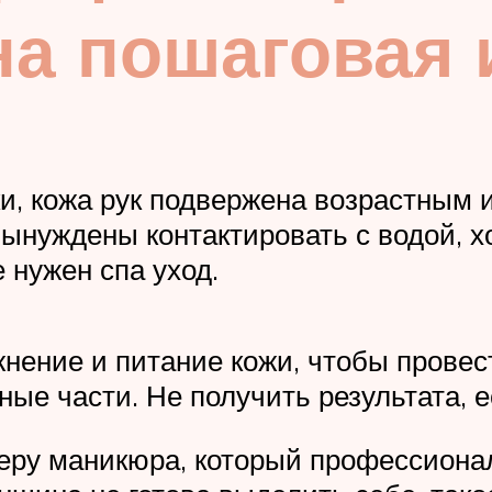
на пошаговая 
, кожа рук подвержена возрастным и
нуждены контактировать с водой, хо
е нужен спа уход.
ение и питание кожи, чтобы провест
ые части. Не получить результата, е
теру маникюра, который профессиона