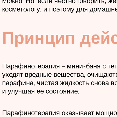
можно. Но, если честно говорить, ж
косметологу, и поэтому для домашне
Принцип дей
Парафинотерапия – мини-баня с те
уходят вредные вещества, очищают
парафина, чистая жидкость снова в
и улучшая ее состояние.
Парафинотерапия оказывает мощное 