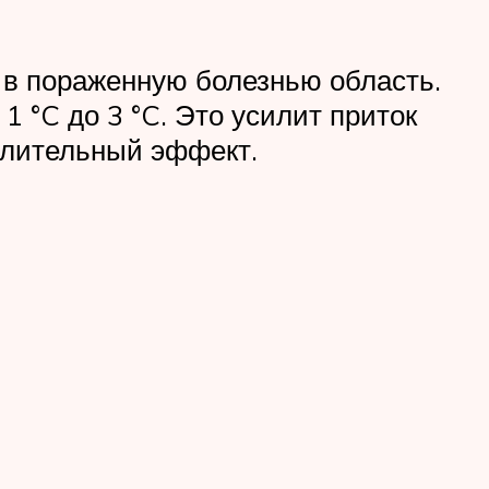
я в пораженную болезнью область.
1 °C до 3 °C. Это усилит приток
алительный эффект.