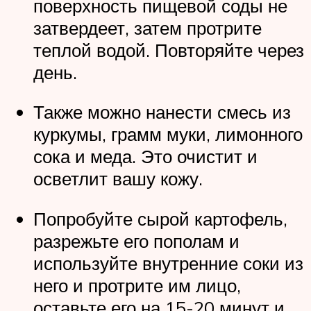
поверхность пищевой соды не
затвердеет, затем протрите
теплой водой. Повторяйте через
день.
Также можно нанести смесь из
куркумы, грамм муки, лимонного
сока и меда. Это очистит и
осветлит вашу кожу.
Попробуйте сырой картофель,
разрежьте его пополам и
используйте внутренние соки из
него и протрите им лицо,
оставьте его на 15-20 минут и