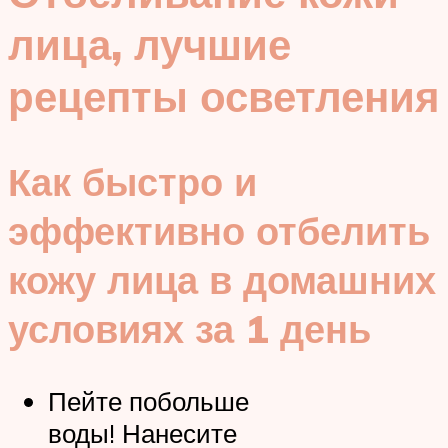
лица, лучшие
рецепты осветления
Как быстро и
эффективно отбелить
кожу лица в домашних
условиях за 1 день
Пейте побольше
воды! Нанесите