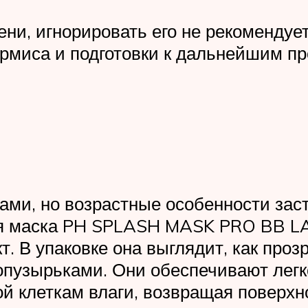
ни, игнорировать его не рекомендует
рмиса и подготовки к дальнейшим п
ми, но возрастные особенности зас
я маска PH SPLASH MASK PRO BB L
 В упаковке она выглядит, как проз
опузырьками. Они обеспечивают легк
й клеткам влаги, возвращая поверх