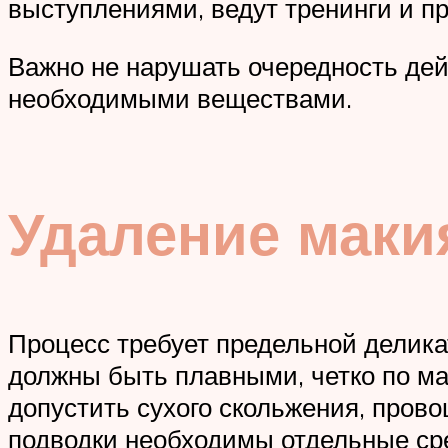
выступлениями, ведут тренинги и п
Важно не нарушать очередность дей
необходимыми веществами.
Удаление маки
Процесс требует предельной делика
должны быть плавными, четко по ма
допустить сухого скольжения, пров
подводки необходимы отдельные ср