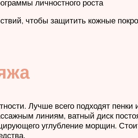
рограммы личностного роста
ствий, чтобы защитить кожные покр
яжа
тности. Лучше всего подходят пенки
ссажным линиям, ватный диск постоя
оцирующего углубление морщин. Стоит
едства.