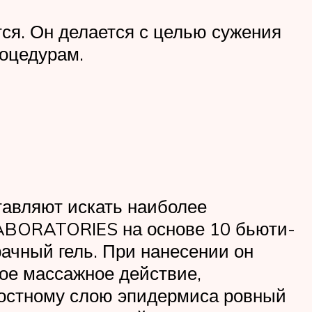
ся. Он делается с целью сужения
роцедурам.
тавляют искать наиболее
ABORATORIES на основе 10 бьюти-
рачный гель. При нанесении он
ое массажное действие,
ностному слою эпидермиса ровный