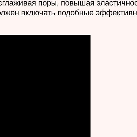
сглаживая поры, повышая эластичност
должен включать подобные эффективн