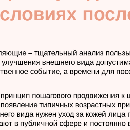
словиях после
ляющие – тщательный анализ пользы 
о улучшения внешнего вида допустима
ственное событие, а времени для пос
 принцип пошагового продвижения к ц
появление типичных возрастных призн
него вида нужен уход за кожей лица 
ают в публичной сфере и постоянно 