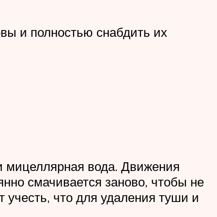
овы и полностью снабдить их
 и мицеллярная вода. Движения
нно смачивается заново, чтобы не
 учесть, что для удаления туши и