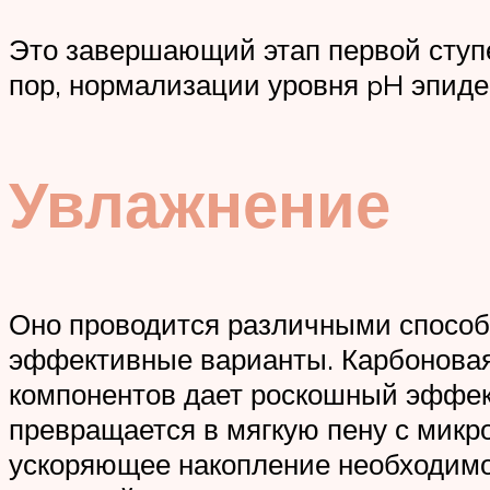
Это завершающий этап первой ступе
пор, нормализации уровня pH эпиде
Увлажнение
Оно проводится различными способа
эффективные варианты. Карбонова
компонентов дает роскошный эффект.
превращается в мягкую пену с микр
ускоряющее накопление необходимо