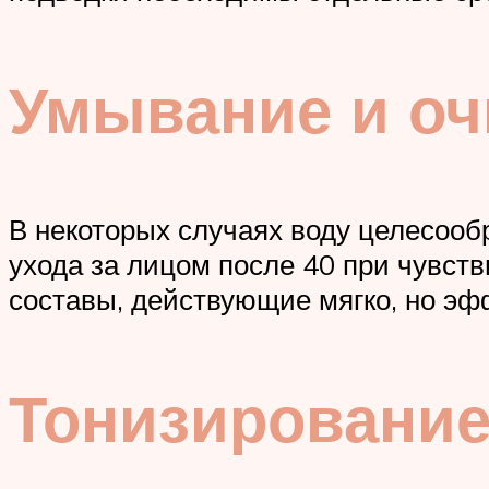
Умывание и о
В некоторых случаях воду целесооб
ухода за лицом после 40 при чувст
составы, действующие мягко, но эф
Тонизировани