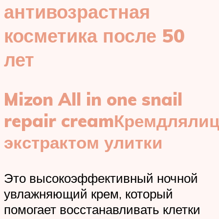
антивозрастная
косметика после 50
лет
Mizon All in one snail
repair creamКремдлялиц
экстрактом улитки
Это высокоэффективный ночной
увлажняющий крем, который
помогает восстанавливать клетки