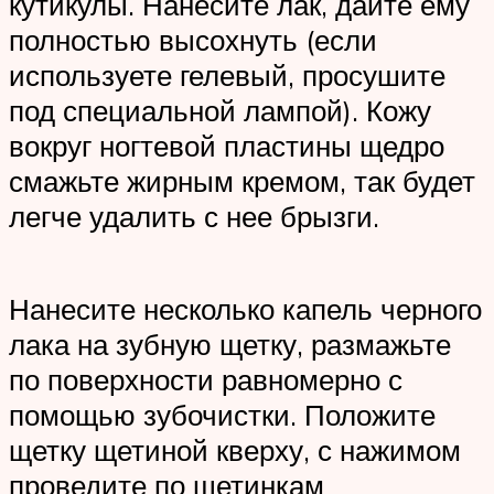
кутикулы. Нанесите лак, дайте ему
полностью высохнуть (если
используете гелевый, просушите
под специальной лампой). Кожу
вокруг ногтевой пластины щедро
смажьте жирным кремом, так будет
легче удалить с нее брызги.
Нанесите несколько капель черного
лака на зубную щетку, размажьте
по поверхности равномерно с
помощью зубочистки. Положите
щетку щетиной кверху, с нажимом
проведите по щетинкам