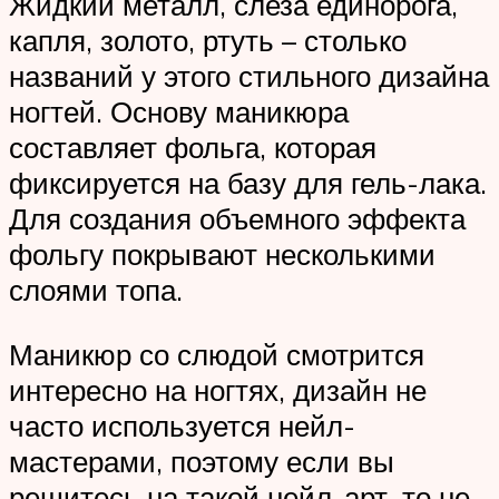
Жидкий металл, слеза единорога,
капля, золото, ртуть – столько
названий у этого стильного дизайна
ногтей. Основу маникюра
составляет фольга, которая
фиксируется на базу для гель-лака.
Для создания объемного эффекта
фольгу покрывают несколькими
слоями топа.
Маникюр со слюдой смотрится
интересно на ногтях, дизайн не
часто используется нейл-
мастерами, поэтому если вы
решитесь на такой нейл-арт, то не