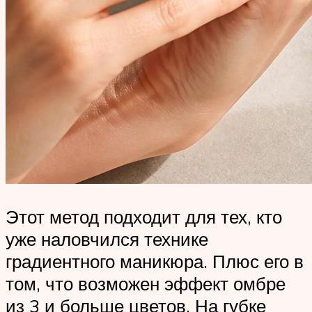
Этот метод подходит для тех, кто
уже наловчился технике
градиентного маникюра. Плюс его в
том, что возможен эффект омбре
из 3 и больше цветов. На губке