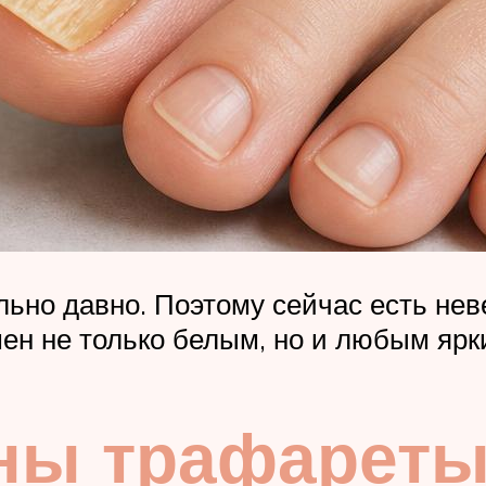
ьно давно. Поэтому сейчас есть нев
ен не только белым, но и любым ярк
жны трафарет