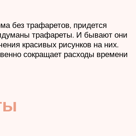
ма без трафаретов, придется
ридуманы трафареты. И бывают они
чения красивых рисунков на них.
твенно сокращает расходы времени
ты