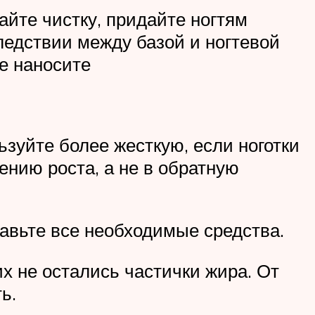
айте чистку, придайте ногтям
ледствии между базой и ногтевой
е наносите
ьзуйте более жесткую, если ноготки
ению роста, а не в обратную
тавьте все необходимые средства.
х не остались частички жира. От
ь.