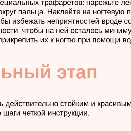
ециальных трафаретов: нарежьте лен
округ пальца. Наклейте на ногтевую 
бы избежать неприятностей вроде сод
хности, чтобы на ней осталось миним
рикрепить их к ногтю при помощи во
льный этап
 действительно стойким и красивым,
 шаги четкой инструкции.