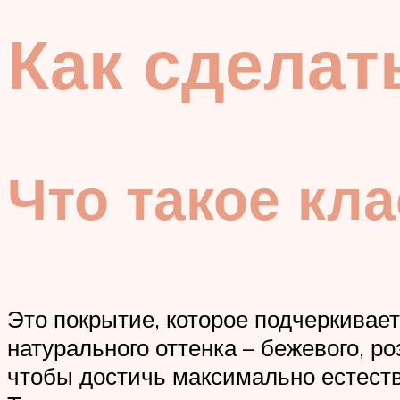
Как сделат
Что такое кл
Это покрытие, которое подчеркивает
натурального оттенка – бежевого, р
чтобы достичь максимально естест