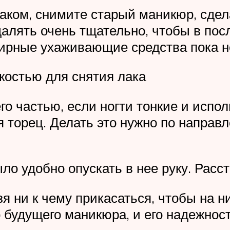
аком, снимите старый маникюр, сдел
алять очень тщательно, чтобы в пос
Жирные ухаживающие средства пока н
костью для снятия лака
 частью, если ногти тонкие и испол
 торец. Делать это нужно по направл
ло удобно опускать в нее руку. Расс
 ни к чему прикасаться, чтобы на ни
 будущего маникюра, и его надежност