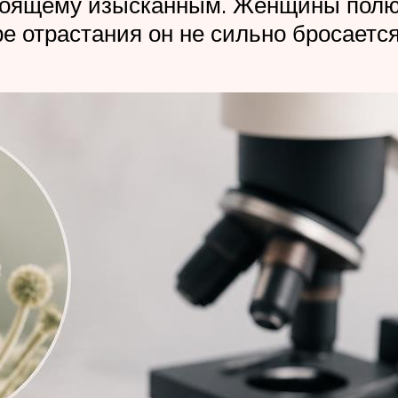
стоящему изысканным. Женщины полю
е отрастания он не сильно бросается 