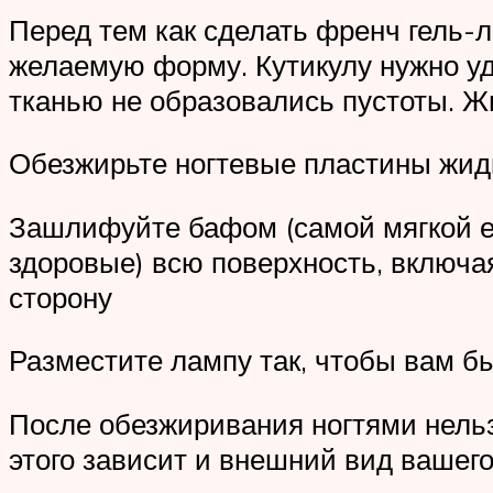
Перед тем как сделать френч гель-л
желаемую форму. Кутикулу нужно уд
тканью не образовались пустоты. 
Обезжирьте ногтевые пластины жид
Зашлифуйте бафом (самой мягкой его
здоровые) всю поверхность, включая
сторону
Разместите лампу так, чтобы вам бы
После обезжиривания ногтями нельзя
этого зависит и внешний вид вашего