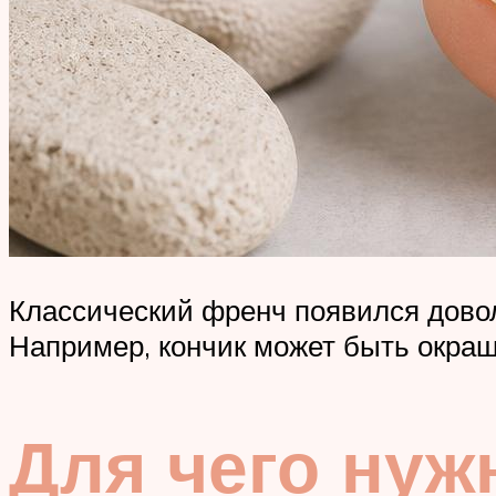
Классический френч появился довол
Например, кончик может быть окраш
Для чего ну