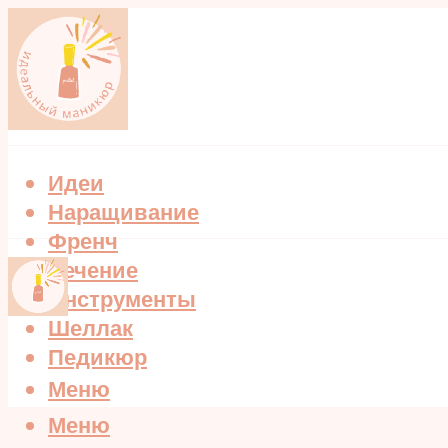
Идеи
Наращивание
Френч
Лечение
Инструменты
Шеллак
Педикюр
Меню
Меню