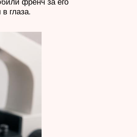
били френч за его
в глаза.