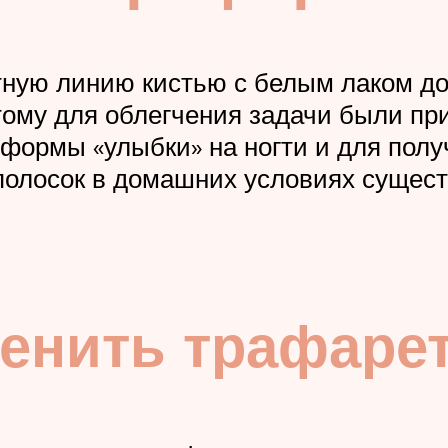
тную линию кистью с белым лаком до
этому для облегчения задачи были п
 формы «улыбки» на ногти и для полу
 полосок в домашних условиях сущес
енить трафаре