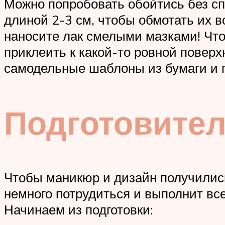
Можно попробовать обойтись без сп
длиной 2-3 см, чтобы обмотать их в
наносите лак смелыми мазками! Что
приклеить к какой-то ровной повер
самодельные шаблоны из бумаги и п
Подготовите
Чтобы маникюр и дизайн получились
немного потрудиться и выполнит все
Начинаем из подготовки: