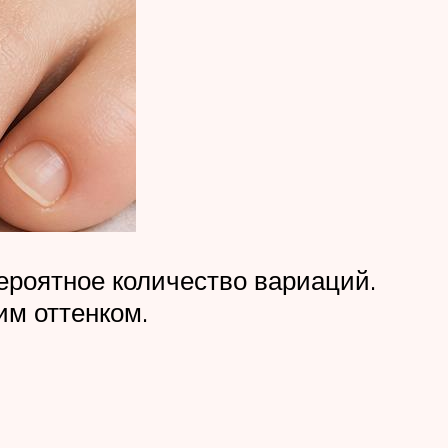
ероятное количество вариаций.
им оттенком.
ы