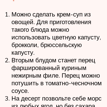
Можно сделать крем-суп из
овощей. Для приготовления
такого блюда можно
использовать цветную капусту,
брокколи, брюссельскую
капусту.
Вторым блудом станет перец
фаршированный куриным
нежирным филе. Перец можно
потушить в томатно-чесночном
соусе.
На десерт позвольте себе морс
из любых ягод, но без сахара.