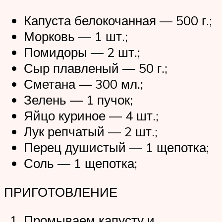
Капуста белокочанная — 500 г.;
Морковь — 1 шт.;
Помидоры — 2 шт.;
Сыр плавленый — 50 г.;
Сметана — 300 мл.;
Зелень — 1 пучок;
Яйцо куриное — 4 шт.;
Лук репчатый — 2 шт.;
Перец душистый — 1 щепотка;
Соль — 1 щепотка;
ПРИГОТОВЛЕНИЕ
Промываем капусту и