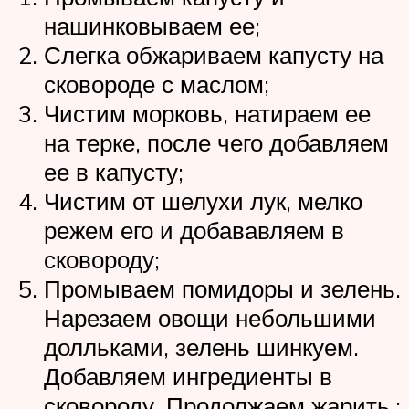
нашинковываем ее;
Слегка обжариваем капусту на
сковороде с маслом;
Чистим морковь, натираем ее
на терке, после чего добавляем
ее в капусту;
Чистим от шелухи лук, мелко
режем его и добававляем в
сковороду;
Промываем помидоры и зелень.
Нарезаем овощи небольшими
долльками, зелень шинкуем.
Добавляем ингредиенты в
сковороду. Продолжаем жарить.;