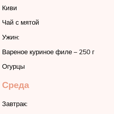
Киви
Чай с мятой
Ужин:
Вареное куриное филе – 250 г
Огурцы
Среда
Завтрак: