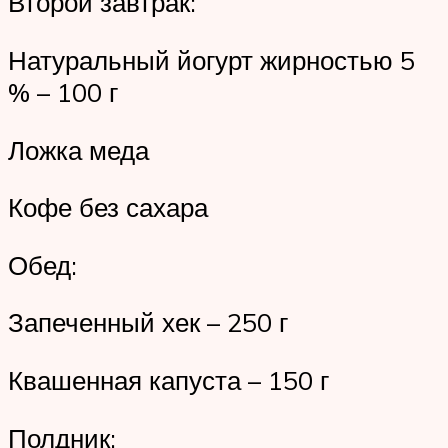
Второй завтрак:
Натуральный йогурт жирностью 5
% – 100 г
Ложка меда
Кофе без сахара
Обед:
Запеченный хек – 250 г
Квашенная капуста – 150 г
Полдник: