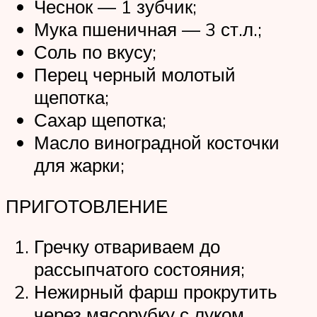
Чеснок — 1 зубчик;
Мука пшеничная — 3 ст.л.;
Соль по вкусу;
Перец черный молотый
щепотка;
Сахар щепотка;
Масло виноградной косточки
для жарки;
ПРИГОТОВЛЕНИЕ
Гречку отвариваем до
рассыпчатого состояния;
Нежирный фарш прокрутить
через мясорубку с луком,