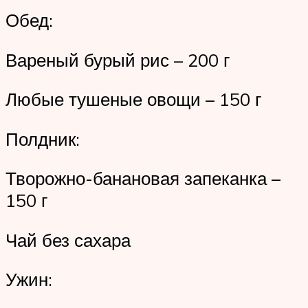
Обед:
Вареный бурый рис – 200 г
Любые тушеные овощи – 150 г
Полдник:
Творожно-банановая запеканка –
150 г
Чай без сахара
Ужин: