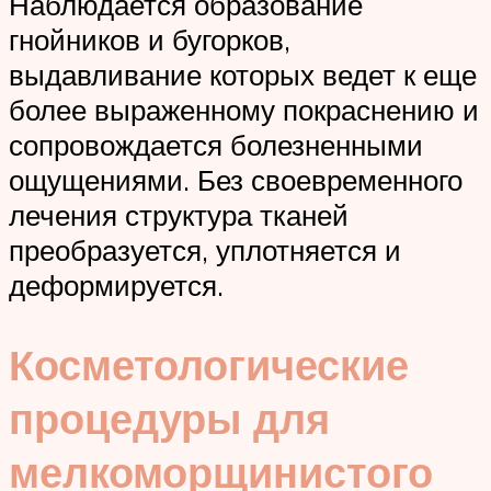
Наблюдается образование
гнойников и бугорков,
выдавливание которых ведет к еще
более выраженному покраснению и
сопровождается болезненными
ощущениями. Без своевременного
лечения структура тканей
преобразуется, уплотняется и
деформируется.
Косметологические
процедуры для
мелкоморщинистого