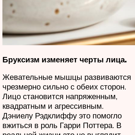
Бруксизм изменяет черты лица.
Жевательные мышцы развиваются
чрезмерно сильно с обеих сторон.
Лицо становится напряженным,
квадратным и агрессивным.
Дэниелу Рэдклиффу это помогло
вжиться в роль Гарри Поттера. В
реальной жизни это не выглядит