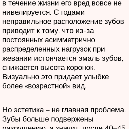
в течение жизни его вред вовсе не
нивелируется. С годами
неправильное расположение зубов
приводит к тому, что из-за
постоянных асимметрично
распределенных нагрузок при
жевании истончается эмаль зубов,
снижается высота коронок.
Визуально это придает улыбке
более «возрастной» вид.
Но эстетика – не главная проблема.
Зубы больше подвержены
разрушению, а значит, после 40–45