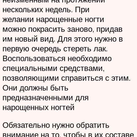
нескольких недель. При
желании нарощенные ногти
можно покрасить заново, придав
им новый вид. Для этого нужно в
первую очередь стереть лак.
Воспользоваться необходимо
специальными средствами,
позволяющими справиться с этим.
Они должны быть
предназначенными для
нарощенных ногтей
Обязательно нужно обратить
внимание на то, чтобы в их составе