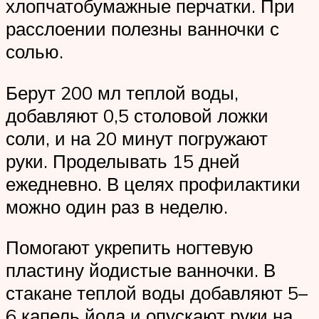
хлопчатобумажные перчатки. При
расслоении полезны ванночки с
солью.
Берут 200 мл теплой воды,
добавляют 0,5 столовой ложки
соли, и на 20 минут погружают
руки. Проделывать 15 дней
ежедневно. В целях профилактики
можно один раз в неделю.
Помогают укрепить ногтевую
пластину йодистые ванночки. В
стакане теплой воды добавляют 5–
6 капель йода и опускают руки на