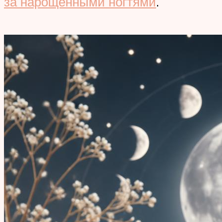
за нарощенными ногтями
.