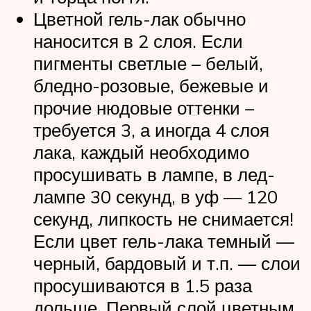
Цветной гель-лак обычно
наносится в 2 слоя. Если
пигменты светлые – белый,
бледно-розовые, бежевые и
прочие нюдовые оттенки –
требуется 3, а иногда 4 слоя
лака, каждый необходимо
просушивать в лампе, в лед-
лампе 30 секунд, в уф — 120
секунд, липкость не снимается!
Если цвет гель-лака темный —
черный, бардовый и т.п. — слои
просушиваются в 1.5 раза
дольше. Первый слой цветным