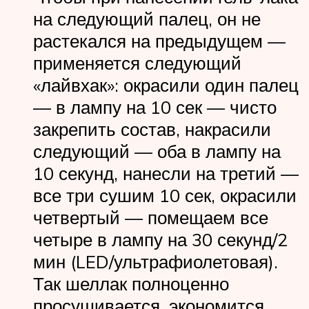
на следующий палец, он не
растекался на предыдущем —
применяется следующий
«лайвхак»: окрасили один палец
— в лампу на 10 сек — чисто
закрепить состав, накрасили
следующий — оба в лампу на
10 секунд, нанесли на третий —
все три сушим 10 сек, окрасили
четвертый — помещаем все
четыре в лампу на 30 секунд/2
мин (LED/ультрафиолетовая).
Так шеллак полноценно
просушивается, экономится