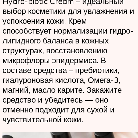
Hydro-biotic Cream – идеальный
выбор косметики для увлажнения и
успокоения кожи. Крем
способствует нормализации гидро-
липидного баланса в кожных
структурах, восстановлению
микрофлоры эпидермиса. В
составе средства – пребиотики,
гиалуроновая кислота, Омега-3,
магний, масло карите. Закажите
средство и убедитесь — оно
отменно подходит для сухой и
чувствительной кожи.