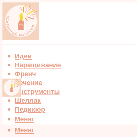
Идеи
Наращивание
Френч
Лечение
Инструменты
Шеллак
Педикюр
Меню
Меню