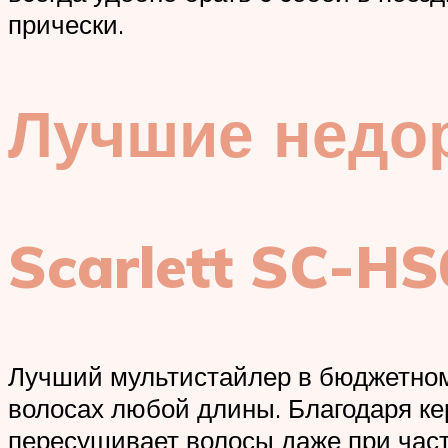
прически.
Лучшие недо
Scarlett SC-H
Лучший мультистайлер в бюджетном 
волосах любой длины. Благодаря к
пересушивает волосы даже при час