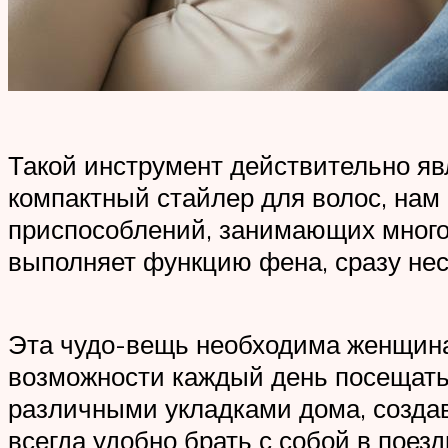
Такой инструмент действительно я
компактный стайлер для волос, нам
приспособлений, занимающих много 
выполняет функцию фена, сразу нес
Эта чудо-вещь необходима женщинам
возможности каждый день посещать
различными укладками дома, создава
всегда удобно брать с собой в поезд