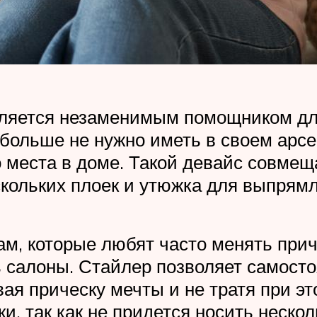
вляется незаменимым помощником д
 больше не нужно иметь в своем арс
места в доме. Такой девайс совмеща
кольких плоек и утюжка для выпрямл
, которые любят часто менять прич
 салоны. Стайлер позволяет самосто
я прическу мечты и не тратя при эт
ки, так как не придется носить неск