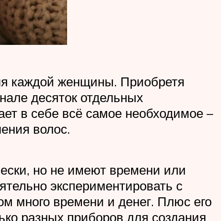
ля каждой женщины. Приобретя
енале десяток отдельных
ет в себе всё самое необходимое –
ения волос.
ески, но не имеют времени или
ятельно экспериментировать с
ом много времени и денег. Плюс его
олько разных приборов для создания