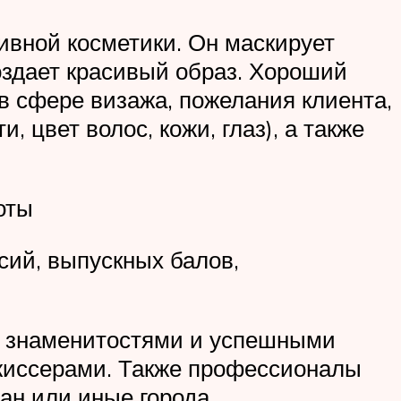
ивной косметики. Он маскирует
оздает красивый образ. Хороший
в сфере визажа, пожелания клиента,
 цвет волос, кожи, глаз), а также
оты
сий, выпускных балов,
о знаменитостями и успешными
жиссерами. Также профессионалы
ан или иные города.