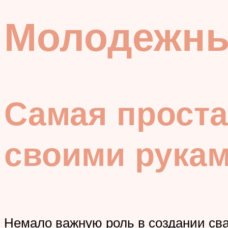
Молодежны
Самая проста
своими рука
Немало важную роль в создании сва