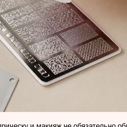
рическу и макияж не обязательно об