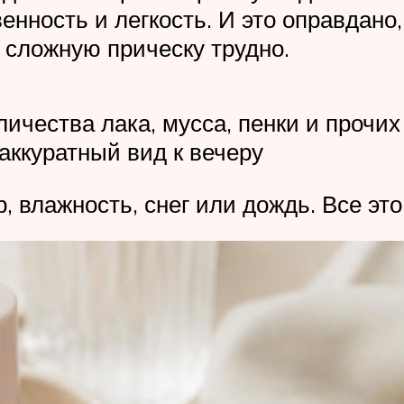
енность и легкость. И это оправдано,
 сложную прическу трудно.
личества лака, мусса, пенки и прочи
еаккуратный вид к вечеру
, влажность, снег или дождь. Все эт