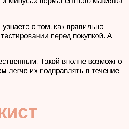
х и минусах перманентного макияжа
 узнаете о том, как правильно
 тестировании перед покупкой. А
ественным. Такой вполне возможно
ем легче их подправлять в течение
жист