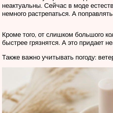
неактуальны. Сейчас в моде естеств
немного растрепаться. А поправлять
Кроме того, от слишком большого ко
быстрее грязнятся. А это придает н
Также важно учитывать погоду: ветер