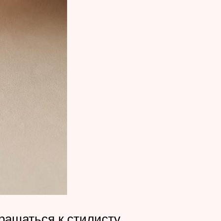
ращаться к стилисту.