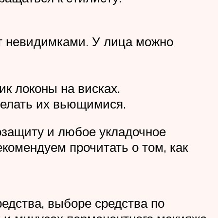
ют невидимками. У лица можно
ик локоны на висках.
делать их вьющимися.
озащиту и любое укладочное
екомендуем прочитать о том, как
редства, выборе средства по