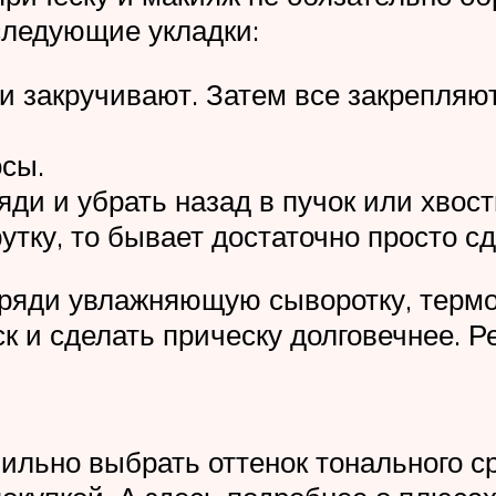
следующие укладки:
 и закручивают. Затем все закрепля
осы.
яди и убрать назад в пучок или хвост
утку, то бывает достаточно просто с
пряди увлажняющую сыворотку, терм
к и сделать прическу долговечнее. Р
авильно выбрать оттенок тонального с