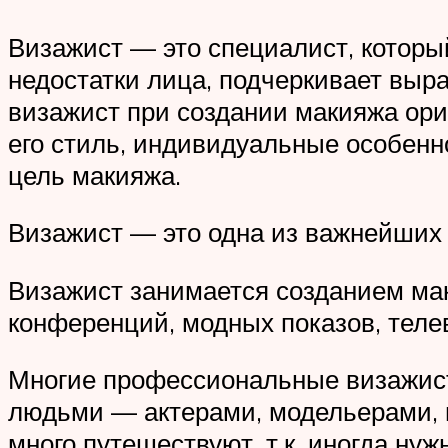
Визажист — это специалист, которы
недостатки лица, подчеркивает выр
визажист при создании макияжа ори
его стиль, индивидуальные особенно
цель макияжа.
Визажист — это одна из важнейших
Визажист занимается созданием мак
конференций, модных показов, теле
Многие профессиональные визажист
людьми — актерами, модельерами, 
много путешествуют, т.к. иногда ну