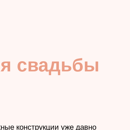
ля свадьбы
жные конструкции уже давно