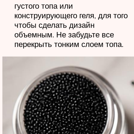
густого топа или
конструирующего геля, для того
чтобы сделать дизайн
объемным. Не забудьте все
перекрыть тонким слоем топа.