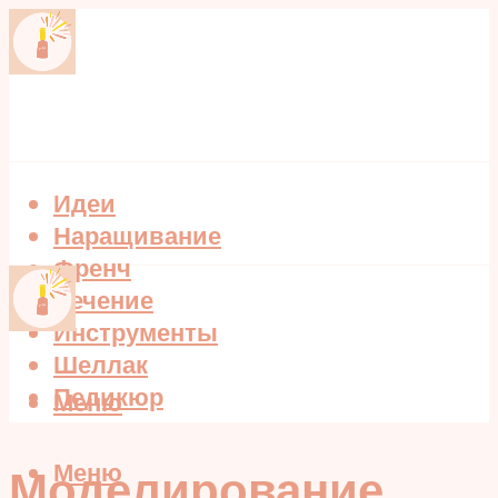
Идеи
Наращивание
Френч
Лечение
Инструменты
Шеллак
Педикюр
Меню
Меню
Моделирование