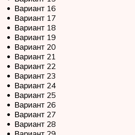
Вариант 16
Вариант 17
Вариант 18
Вариант 19
Вариант 20
Вариант 21
Вариант 22
Вариант 23
Вариант 24
Вариант 25
Вариант 26
Вариант 27
Вариант 28
Вариант 29