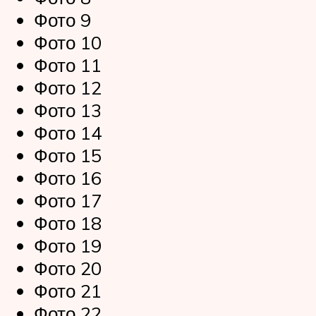
Фото 9
Фото 10
Фото 11
Фото 12
Фото 13
Фото 14
Фото 15
Фото 16
Фото 17
Фото 18
Фото 19
Фото 20
Фото 21
Фото 22