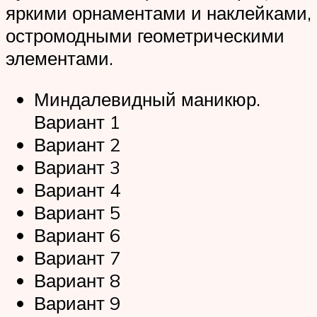
яркими орнаментами и наклейками,
остромодными геометрическими
элементами.
Миндалевидный маникюр.
Вариант 1
Вариант 2
Вариант 3
Вариант 4
Вариант 5
Вариант 6
Вариант 7
Вариант 8
Вариант 9