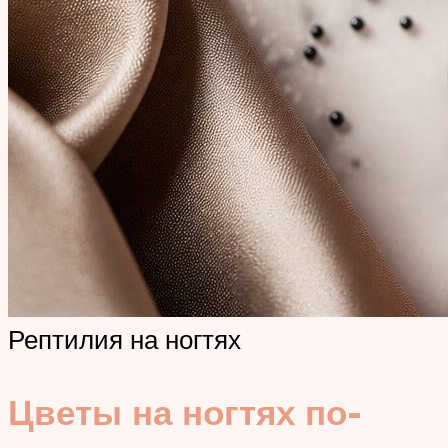
Рептилия на ногтях
Цветы на ногтях по-