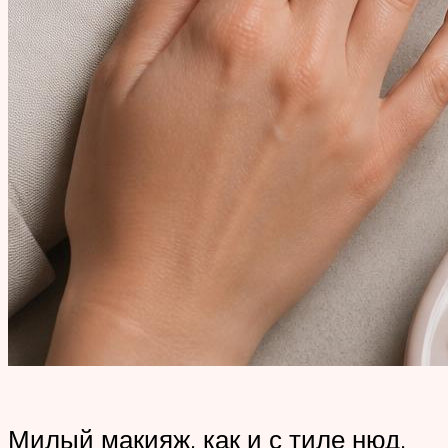
Милый макияж, как и с тиле нюд,