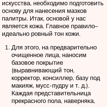
искусства, необходимо подготовить
основу для нанесения мазков
палитры. Итак, основой у нас
является кожа. Главное правило–
идеально ровный тон кожи.
Для этого, на предварительно
очищенное лица, наносим
базовое покрытие
(выравнивающий тон,
корректор, консиллер, базу под
макияж, мусс-пудру и т. д.).
Каждая представительница
прекрасного пола, наверняка,