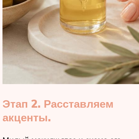
Этап 2. Расставляем
акценты.