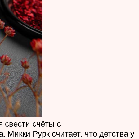
я свести счёты с
. Микки Рурк считает, что детства у