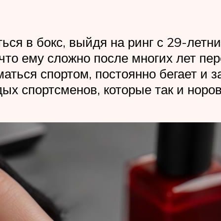
ться в бокс, выйдя на ринг с 29-летн
 что ему сложно после многих лет пе
аться спортом, постоянно бегает и з
ых спортсменов, которые так и норов