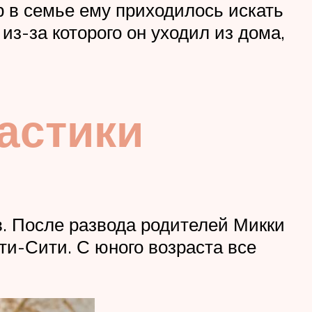
р в семье ему приходилось искать
из-за которого он уходил из дома,
астики
в. После развода родителей Микки
ти-Сити. С юного возраста все