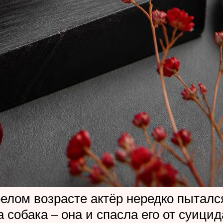
елом возрасте актёр нередко пыталс
собака – она и спасла его от суицида