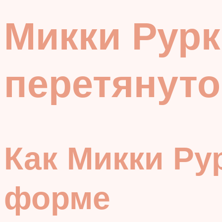
Микки Рурк
перетянуто
Как Микки Ру
форме