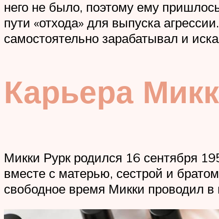
него не было, поэтому ему пришлось
пути «отхода» для выпуска агрессии.
самостоятельно зарабатывал и иска
Карьера Микк
Микки Рурк родился 16 сентября 19
вместе с матерью, сестрой и брато
свободное время Микки проводил в