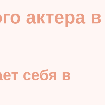
го актера в
ет себя в