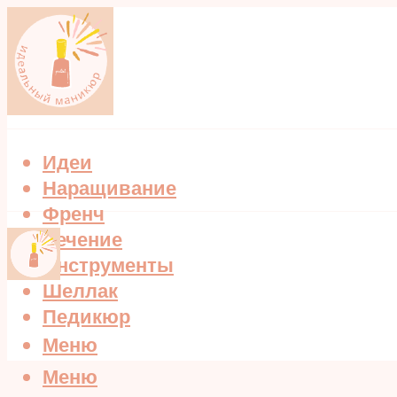
Идеи
Наращивание
Френч
Лечение
Инструменты
Шеллак
Педикюр
Меню
Меню