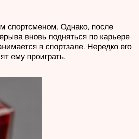
им спортсменом. Однако, после
рерыва вновь подняться по карьере
анимается в спортзале. Нередко его
ят ему проиграть.