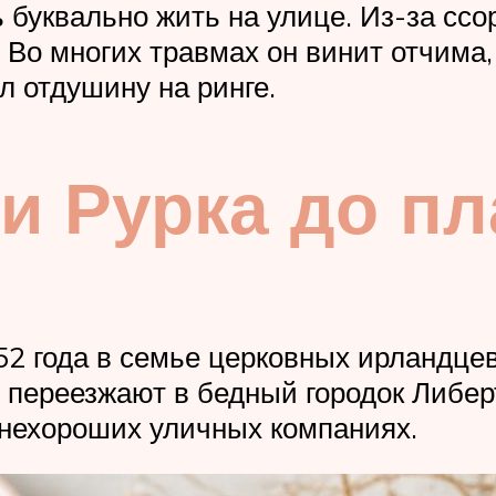
 буквально жить на улице. Из-за ссо
 Во многих травмах он винит отчима, 
л отдушину на ринге.
и Рурка до пл
52 года в семье церковных ирландце
м переезжают в бедный городок Либер
 нехороших уличных компаниях.