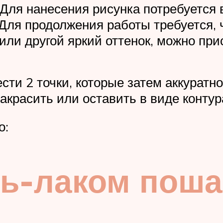
 Для нанесения рисунка потребуется 
Для продолжения работы требуется, 
или другой яркий оттенок, можно при
ти 2 точки, которые затем аккуратн
красить или оставить в виде контур
о:
ль-лаком поша