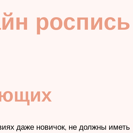
айн роспись
ающих
виях даже новичок, не должны иметь