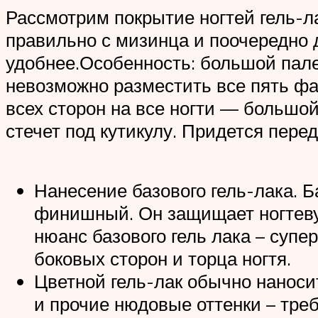
Рассмотрим покрытие ногтей гель-ла
правильно с мизинца и поочередно д
удобнее.Особенность: большой пале
невозможно разместить все пять фа
всех сторон на все ногти — большой 
стечет под кутикулу. Придется пере
Нанесение базового гель-лака. Б
финишный. Он защищает ногтевую
нюанс базового гель лака – супе
боковых сторон и торца ногтя.
Цветной гель-лак обычно наноси
и прочие нюдовые оттенки – треб