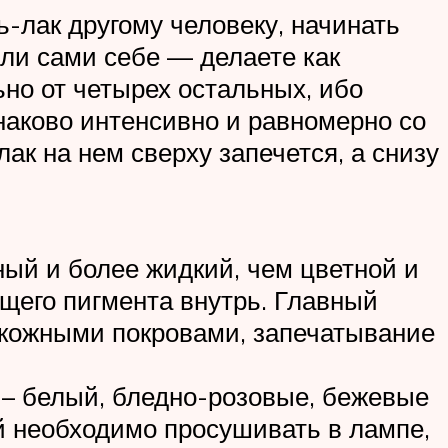
ь-лак другому человеку, начинать
сли сами себе — делаете как
но от четырех остальных, ибо
наково интенсивно и равномерно со
лак на нем сверху запечется, а снизу
чный и более жидкий, чем цветной и
щего пигмента внутрь. Главный
с кожными покровами, запечатывание
 – белый, бледно-розовые, бежевые
ый необходимо просушивать в лампе,