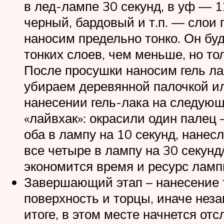
в лед-лампе 30 секунд, в уф — 1
черный, бардовый и т.п. — слои
наносим предельно тонко. Он бу
тонких слоев, чем меньше, но то
После просушки наносим гель лак
убираем деревянной палочкой ил
нанесении гель-лака на следую
«лайвхак»: окрасили один палец
оба в лампу на 10 секунд, нане
все четыре в лампу на 30 секун
экономится время и ресурс ламп
Завершающий этап – нанесение 
поверхность и торцы, иначе нез
итоге, в этом месте начнется от