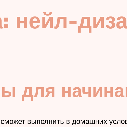
: нейл-диз
ры для начин
е сможет выполнить в домашних усло