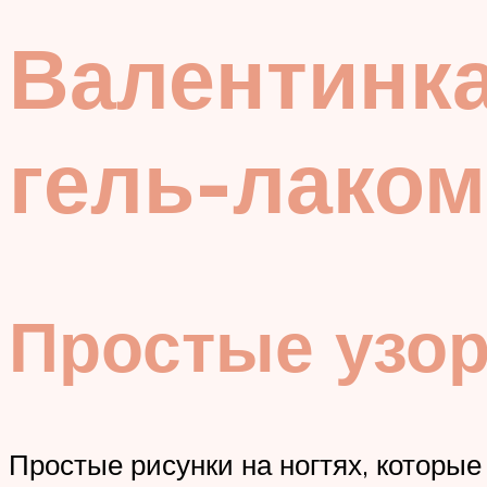
Валентинка
гель-лаком
Простые узо
Простые рисунки на ногтях, которы