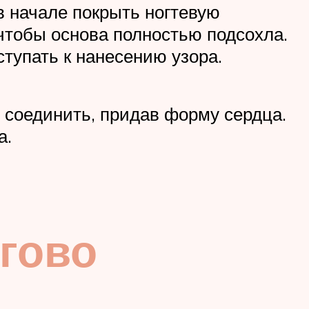
в начале покрыть ногтевую
чтобы основа полностью подсохла.
ступать к нанесению узора.
о соединить, придав форму сердца.
а.
гово