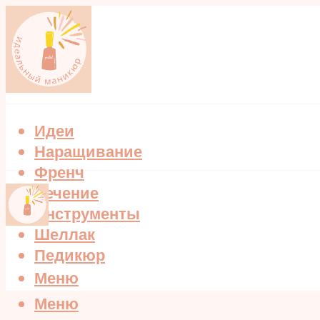
Идеи
Наращивание
Френч
Лечение
Инструменты
Шеллак
Педикюр
Меню
Меню