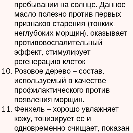
пребывании на солнце. Данное
масло полезно против первых
признаков старения (тонких,
неглубоких морщин), оказывает
противовоспалительный
эффект, стимулирует
регенерацию клеток
Розовое дерево – состав,
используемый в качестве
профилактического против
появления морщин.
Фенхель – хорошо увлажняет
кожу, тонизирует ее и
одновременно очищает, показан