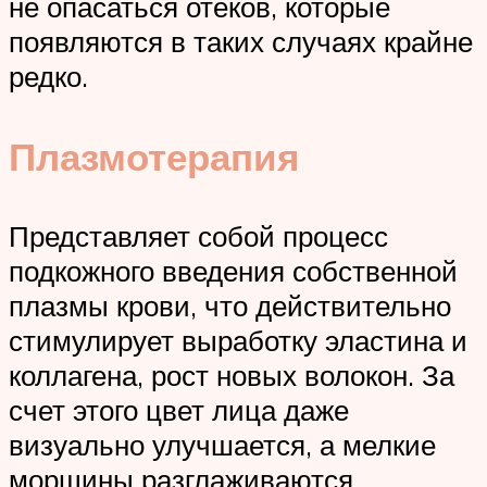
не опасаться отеков, которые
появляются в таких случаях крайне
редко.
Плазмотерапия
Представляет собой процесс
подкожного введения собственной
плазмы крови, что действительно
стимулирует выработку эластина и
коллагена, рост новых волокон. За
счет этого цвет лица даже
визуально улучшается, а мелкие
морщины разглаживаются.