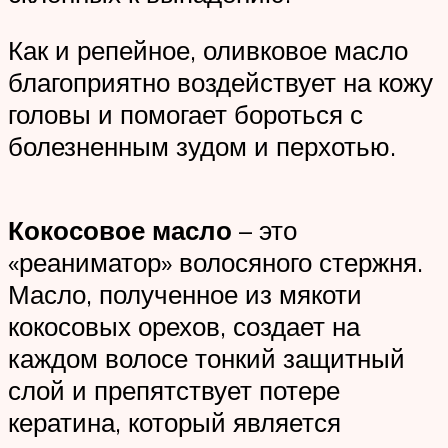
Как и репейное, оливковое масло
благоприятно воздействует на кожу
головы и помогает бороться с
болезненным зудом и перхотью.
Кокосовое масло
– это
«реаниматор» волосяного стержня.
Масло, полученное из мякоти
кокосовых орехов, создает на
каждом волосе тонкий защитный
слой и препятствует потере
кератина, который является