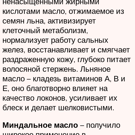
ненасыщенными жирными
кислотами масло, отжимаемое из
семян льна, активизирует
клеточный метаболизм,
нормализует работу сальных
желез, восстанавливает и смягчает
раздраженную кожу, глубоко питает
волосяной стержень. Льняное
масло – кладезь витаминов А, В и
Е, оно благотворно влияет на
качество локонов, усиливает их
блеск и делает шелковистыми.
Миндальное масло
– получило
широкое применение в