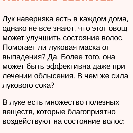
Лук наверняка есть в каждом дома,
однако не все знают, что этот овощ
может улучшить состояние волос.
Помогает ли луковая маска от
выпадения? Да. Более того, она
может быть эффективна даже при
лечении облысения. В чем же сила
лукового сока?
В луке есть множество полезных
веществ, которые благоприятно
воздействуют на состояние волос: