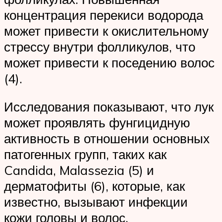
концентрация перекиси водорода
может привести к окислительному
стрессу внутри фолликулов, что
может привести к поседению волос
(4).
Исследования показывают, что лук
может проявлять фунгицидную
активность в отношении основных
патогенных групп, таких как
Candida, Malassezia (5) и
дерматофиты (6), которые, как
известно, вызывают инфекции
кожи головы и волос.