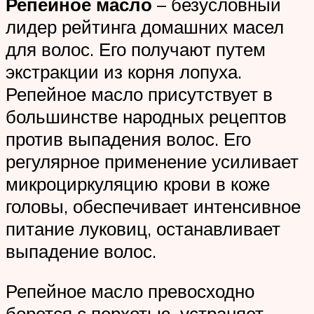
Репейное масло
– безусловный
лидер рейтинга домашних масел
для волос. Его получают путем
экстракции из корня лопуха.
Репейное масло присутствует в
большинстве народных рецептов
против выпадения волос. Его
регулярное применение усиливает
микроциркуляцию крови в коже
головы, обеспечивает интенсивное
питание луковиц, останавливает
выпадение волос.
Репейное масло превосходно
борется с перхотью, устраняет