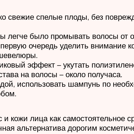
ко свежие спелые плоды, без повреж
ы легче было промывать волосы от о
 первую очередь уделить внимание ко
 шевелюры.
никовый эффект – укутать полиэтилен
тава на волосы – около получаса.
дой, использовать шампунь по необх
бом.
 и кожи лица как самостоятельное ср
чная альтернатива дорогим косметиче