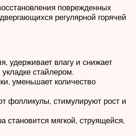
 восстановления поврежденных
одвергающихся регулярной горячей
, удерживает влагу и снижает
 укладке стайлером.
ики, уменьшает количество
т фолликулы, стимулируют рост и
а становится мягкой, струящейся,