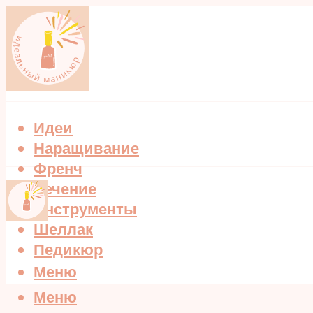
Идеи
Наращивание
Френч
Лечение
Инструменты
Шеллак
Педикюр
Меню
Меню