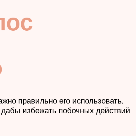
лос
ю
жно правильно его использовать.
, дабы избежать побочных действий