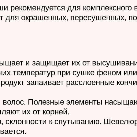
уши рекомендуется для комплексного
ет для окрашенных, пересушенных, п
ыщает и защищает их от высушивания
чих температур при сушке феном или
Продукт запаивает расслоенные конч
 волос. Полезные элементы насыщаю
ляют их от корней.
а, склонности к спутыванию. Шевелюр
вается.