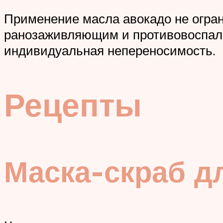
Применение масла авокадо не огран
ранозаживляющим и противовоспали
индивидуальная непереносимость.
Рецепты
Маска-скраб д