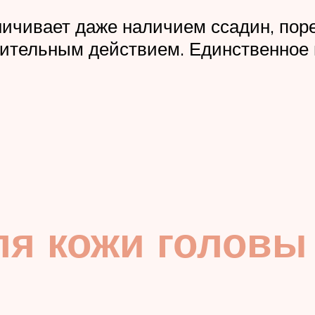
ичивает даже наличием ссадин, поре
тельным действием. Единственное 
ля кожи головы