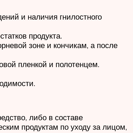
дений и наличия гнилостного
статков продукта.
рневой зоне и кончикам, а после
овой пленкой и полотенцем.
одимости.
едство, либо в составе
ским продуктам по уходу за лицом,