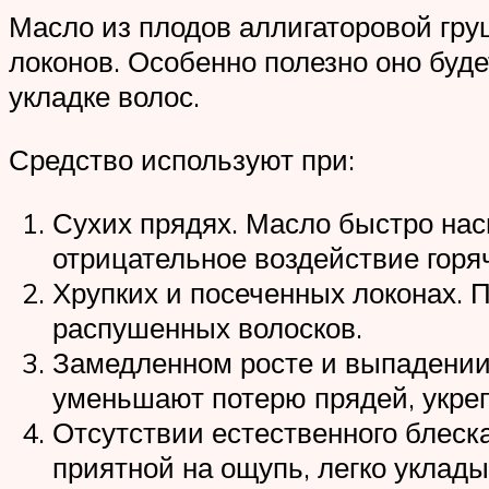
Масло из плодов аллигаторовой гр
локонов. Особенно полезно оно буд
укладке волос.
Средство используют при:
Сухих прядях. Масло быстро нас
отрицательное воздействие горя
Хрупких и посеченных локонах. 
распушенных волосков.
Замедленном росте и выпадении
уменьшают потерю прядей, укреп
Отсутствии естественного блеск
приятной на ощупь, легко уклады