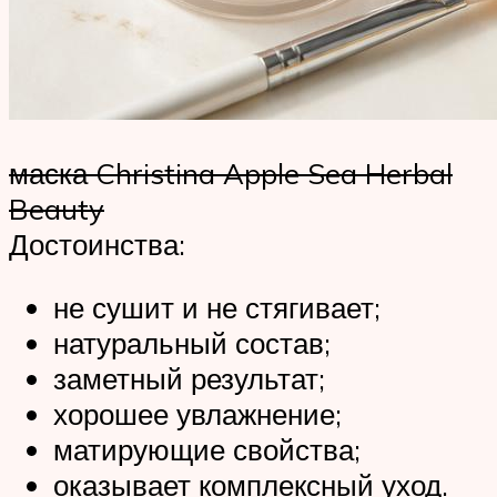
маска Christina Apple Sea Herbal
Beauty
Достоинства:
не сушит и не стягивает;
натуральный состав;
заметный результат;
хорошее увлажнение;
матирующие свойства;
оказывает комплексный уход.