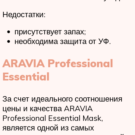
Недостатки:
присутствует запах;
необходима защита от УФ.
ARAVIA Professional
Essential
За счет идеального соотношения
цены и качества ARAVIA
Professional Essential Mask,
является одной из самых