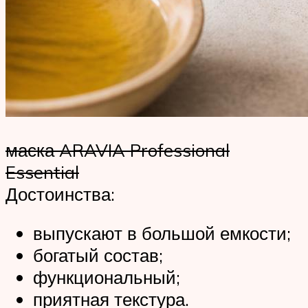
маска ARAVIA Professional
Essential
Достоинства:
выпускают в большой емкости;
богатый состав;
функциональный;
приятная текстура.