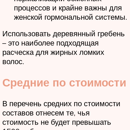
процессов и крайне важны для
женской гормональной системы.
Использовать деревянный гребень
– это наиболее подходящая
расческа для жирных ломких
волос.
Средние по стоимости
В перечень средних по стоимости
составов отнесем те, чья
стоимость не будет превышать