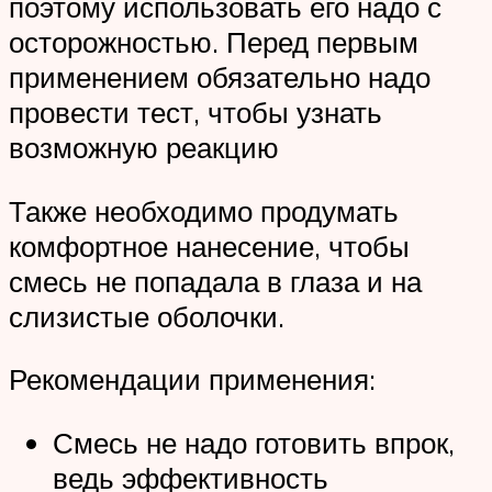
поэтому использовать его надо с
осторожностью. Перед первым
применением обязательно надо
провести тест, чтобы узнать
возможную реакцию
Также необходимо продумать
комфортное нанесение, чтобы
смесь не попадала в глаза и на
слизистые оболочки.
Рекомендации применения:
Смесь не надо готовить впрок,
ведь эффективность