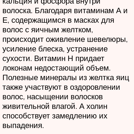
кальция и фосфора внутри
волоска. Благодаря витаминам А и
Е, содержащимся в масках для
волос с яичным желтком,
происходит оживление шевелюры,
усиление блеска, устранение
сухости. Витамин Н придает
локонам недостающий объем.
Полезные минералы из желтка яиц
также участвуют в оздоровлении
волос, насыщении волосков
живительной влагой. А холин
способствует замедлению их
выпадения.