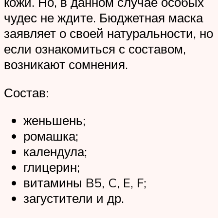
кожи. Но, в данном случае особых
чудес не ждите. Бюджетная маска
заявляет о своей натуральности, но
если ознакомиться с составом,
возникают сомнения.
Состав:
женьшень;
ромашка;
календула;
глицерин;
витамины B5, C, E, F;
загустители и др.