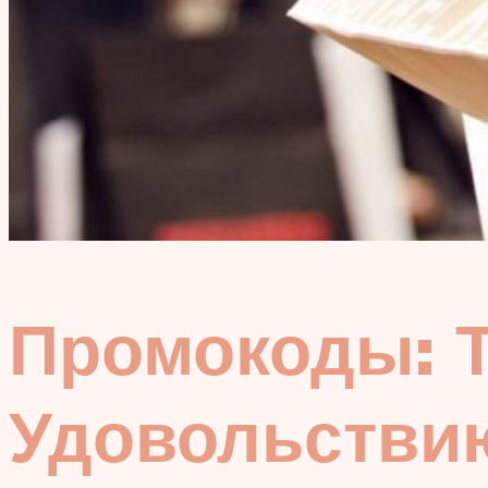
Промокоды: 
Удовольстви