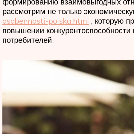
формированию взаимовыгодных отно
рассмотрим не только экономическу
osobennosti-poiska.html
, которую п
повышении конкурентоспособности 
потребителей.