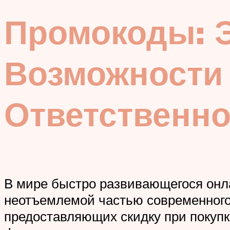
Промокоды: 
Возможности 
Ответственн
В мире быстро развивающегося онла
неотъемлемой частью современного 
предоставляющих скидку при покупк