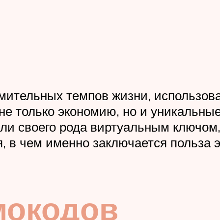
емительных темпов жизни, использов
е только экономию, но и уникальные
али своего рода виртуальным ключом
, в чем именно заключается польза 
мокодов