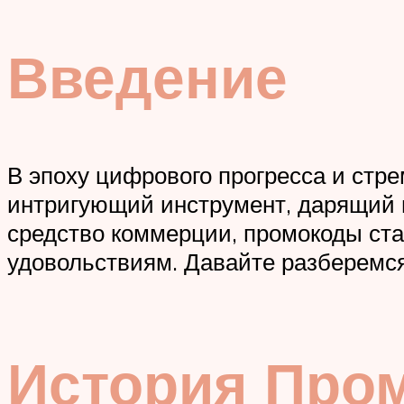
Введение
В эпоху цифрового прогресса и стр
интригующий инструмент, дарящий н
средство коммерции, промокоды ст
удовольствиям. Давайте разберемся
История Про