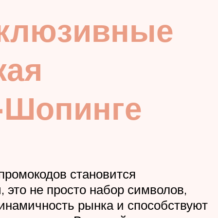
склюзивные
кая
-Шопинге
 промокодов становится
 это не просто набор символов,
динамичность рынка и способствуют