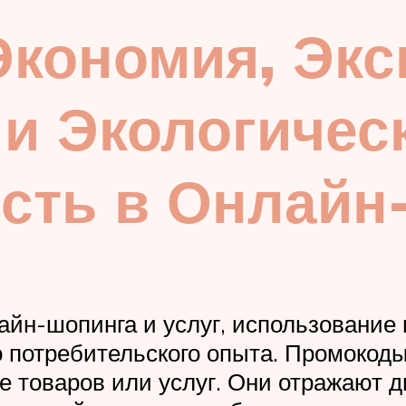
Экономия, Эк
и Экологичес
ость в Онлайн
йн-шопинга и услуг, использование
потребительского опыта. Промокоды,
е товаров или услуг. Они отражают 