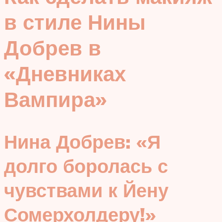
в стиле Нины
Добрев в
«Дневниках
Вампира»
Нина Добрев: «Я
долго боролась с
чувствами к Йену
Сомерхолдеру!»