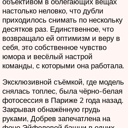
объективом в облегающих вещах
настолько неловко, что дубли
приходилось снимать по нескольку
десятков раз. Единственное, что
возвращало ей оптимизм и веру в
себя, это собственное чувство
юмора и весёлый настрой
команды, с которыми она работала.
Эксклюзивной съёмкой, где модель
снялась топлес, была чёрно-белая
фотосессия в Париже 2 года назад.
Закрывая обнажённую грудь
руками, Добрев запечатлена на
фоне Эйфелевой башни в одних