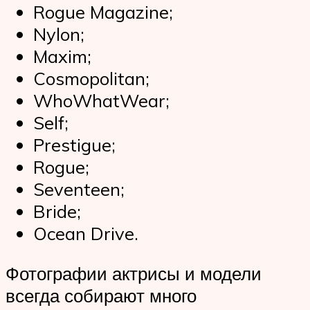
Rogue Magazine;
Nylon;
Maxim;
Cosmopolitan;
WhoWhatWear;
Self;
Prestigue;
Rogue;
Seventeen;
Bride;
Ocean Drive.
Фотографии актрисы и модели
всегда собирают много