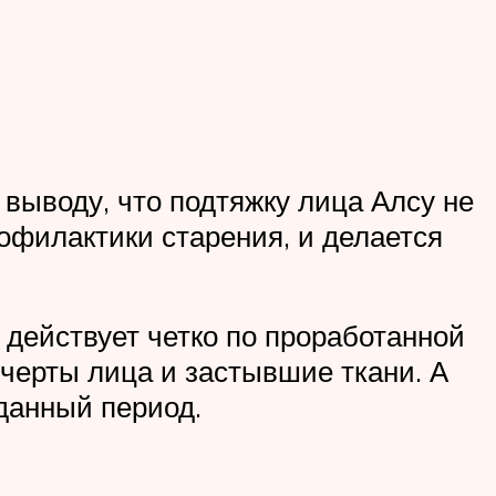
выводу, что подтяжку лица Алсу не
офилактики старения, и делается
 действует четко по проработанной
черты лица и застывшие ткани. А
 данный период.