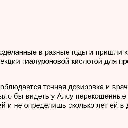
деланные в разные годы и пришли к 
екции гиалуроновой кислотой для пр
соблюдается точная дозировка и врач
ыло бы видеть у Алсу перекошенные 
ей и не определишь сколько лет ей в