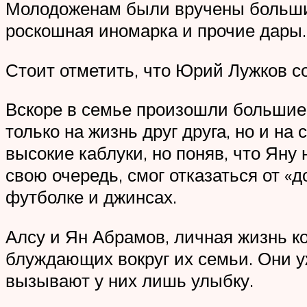
Молодоженам были вручены большие
роскошная иномарка и прочие дары.
Стоит отметить, что Юрий Лужков с
Вскоре в семье произошли большие
только на жизнь друг друга, но и на
высокие каблуки, но поняв, что Яну 
свою очередь, смог отказаться от «
футболке и джинсах.
Алсу и Ян Абрамов, личная жизнь ко
блуждающих вокруг их семьи. Они уж
вызывают у них лишь улыбку.