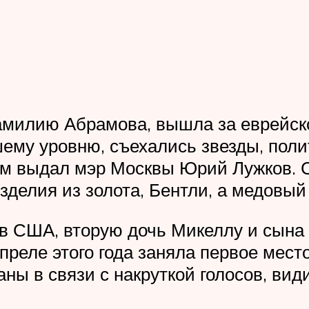
амилию Абрамова, вышла за еврейск
ему уровню, съехались звезды, поли
е им выдал мэр Москвы Юрий Лужков.
 изделия из золота, Бентли, а медовы
в США, вторую дочь Микеллу и сына 
преле этого года заняла первое место
ны в связи с накруткой голосов, ви