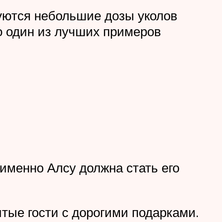
уются небольшие дозы уколов
о один из лучших примеров
именно Алсу должна стать его
итые гости с дорогими подарками.