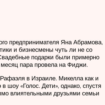
ого предпринимателя Яна Абрамова,
тики и бизнесмены чуть ли не со
 Свадебные подарки были примерно
й месяц пара провела на Фиджи.
Рафаэля в Израиле. Микелла как и
 в шоу «Голос. Дети», однако, спустя
димо влиятельными друзьями семьи