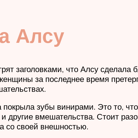
а Алсу
рят заголовками, что Алсу сделала 
женщины за последнее время претер
шательствах.
покрыла зубы винирами. Это то, что 
 и другие вмешательства. Стоит разо
ла со своей внешностью.