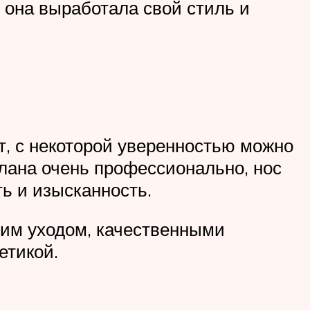
 она выработала свой стиль и
, с некоторой уверенностью можно
елана очень профессионально, нос
ь и изысканность.
шим уходом, качественными
етикой.