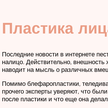
Пластика лиц
Последние новости в интернете пест
налицо. Действительно, внешность 
наводит на мысль о различных вме
Помимо блефаропластики, теледива 
прочего эксперты уверяют, что были
после пластики и что еще она дела