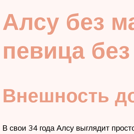
Алсу без м
певица без
Внешность до
В свои 34 года Алсу выглядит прост