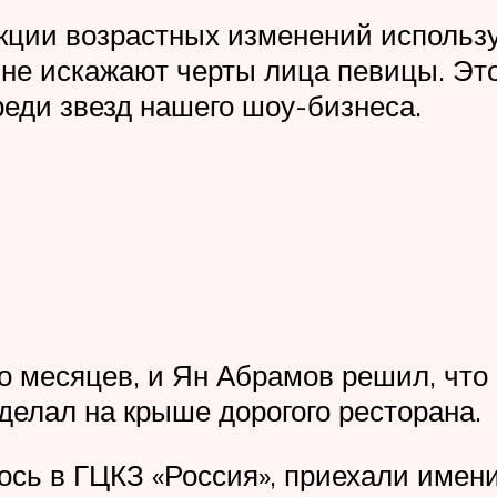
екции возрастных изменений использ
к не искажают черты лица певицы. Эт
еди звезд нашего шоу-бизнеса.
о месяцев, и Ян Абрамов решил, что 
делал на крыше дорогого ресторана.
ось в ГЦКЗ «Россия», приехали имен