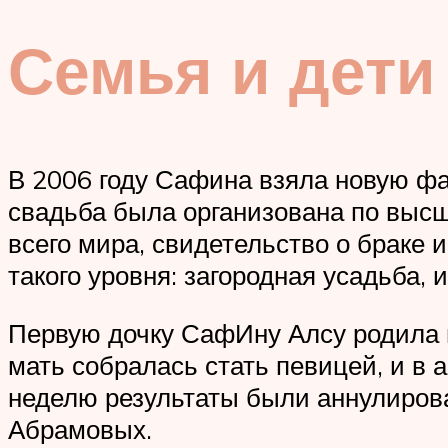
Семья и дети
В 2006 году Сафина взяла новую ф
свадьба была организована по высш
всего мира, свидетельство о брак
такого уровня: загородная усадьба,
Первую дочку СафИну Алсу родила 
мать собралась стать певицей, и в а
неделю результаты были аннулирова
Абрамовых.