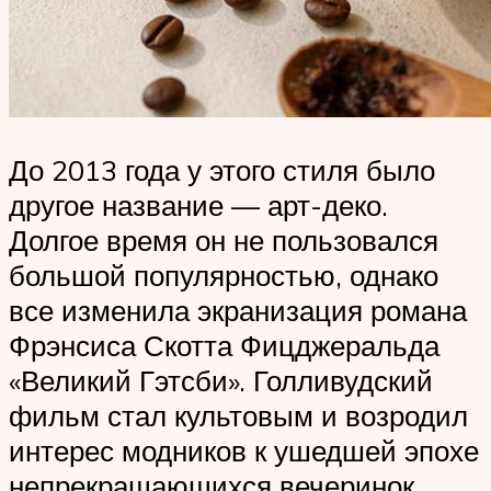
До 2013 года у этого стиля было
другое название — арт-деко.
Долгое время он не пользовался
большой популярностью, однако
все изменила экранизация романа
Фрэнсиса Скотта Фицджеральда
«Великий Гэтсби». Голливудский
фильм стал культовым и возродил
интерес модников к ушедшей эпохе
непрекращающихся вечеринок,