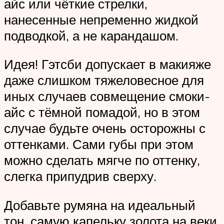
айс или чёткие стрелки,
нанесенные непременно жидкой
подводкой, а не карандашом.
Идея! Гэтсби допускает в макияже
даже слишком тяжеловесное для
иных случаев совмещение смоки-
айс с тёмной помадой, но в этом
случае будьте очень осторожны с
оттенками. Сами губы при этом
можно сделать мягче по оттенку,
слегка припудрив сверху.
Добавьте румяна на идеальный
тон, самую капельку золота на веки,