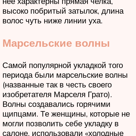
нее характерны прямая челка,
высоко побритый затылок, длина
волос чуть ниже линии уха.
Марсельские волны
Самой популярной укладкой того
периода были марсельские волны
(названные так в честь своего
изобретателя Марселя Грато).
Волны создавались горячими
щипцами. Те женщины, которые не
могли позволить себе укладку в
салоне, использовали «холодные