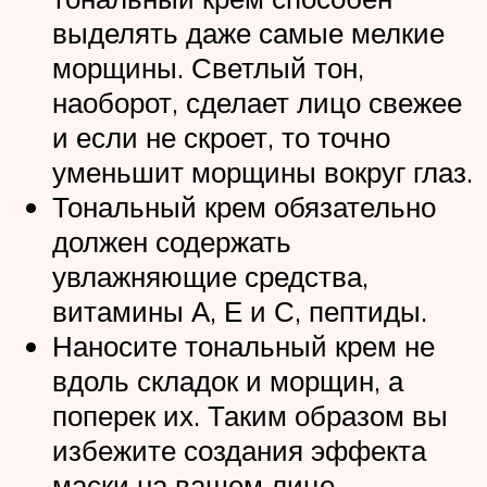
выделять даже самые мелкие
морщины. Светлый тон,
наоборот, сделает лицо свежее
и если не скроет, то точно
уменьшит морщины вокруг глаз.
Тональный крем обязательно
должен содержать
увлажняющие средства,
витамины А, Е и С, пептиды.
Наносите тональный крем не
вдоль складок и морщин, а
поперек их. Таким образом вы
избежите создания эффекта
маски на вашем лице.