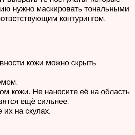
цию нужно маскировать тональными
оответствующим контурингом.
овности кожи можно скрыть
емом.
ом кожи. Не наносите её на область
вятся ещё сильнее.
их на скулах.