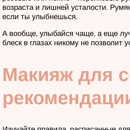
возраста и лишней усталости. Румян
если ты улыбнешься.
А вообще, улыбайся чаще, а еще лу
блеск в глазах никому не позволит 
Макияж для с
рекомендаци
Изучайте правила, расписанные для