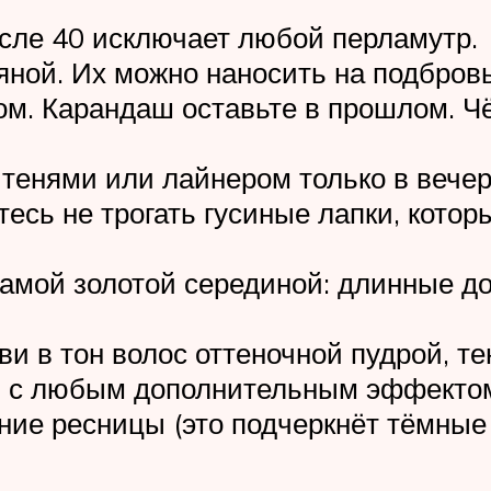
ле 40 исключает любой перламутр.
ной. Их можно наносить на подбровь
м. Карандаш оставьте в прошлом. Ч
тенями или лайнером только в вечер
тесь не трогать гусиные лапки, кото
амой золотой серединой: длинные до
и в тон волос оттеночной пудрой, т
и с любым дополнительным эффектом
жние ресницы (это подчеркнёт тёмные 