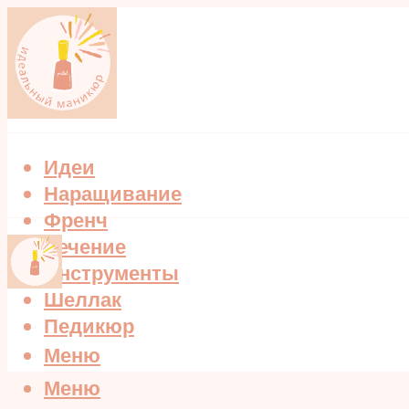
Идеи
Наращивание
Френч
Лечение
Инструменты
Шеллак
Педикюр
Меню
Меню