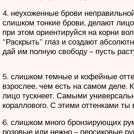
4. неухоженные брови неправильно
слишком тонкие брови, делают лиц
при этом ориентируйся на корни вол
“Раскрыть” глаз и создают абсолютн
дай им полную свободу – пусть раст
5. слишком темные и кофейные отт
взрослее, чем есть на самом деле.
лицо тускнеет. Самыми универсаль
кораллового. С этими оттенками ты 
6. слишком много бронзирующих рум
розовые или нежно – персиковые ру