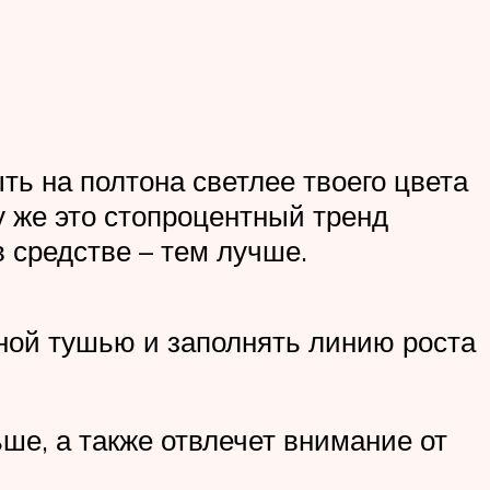
ь на полтона светлее твоего цвета
у же это стопроцентный тренд
 средстве – тем лучше.
ной тушью и заполнять линию роста
ше, а также отвлечет внимание от