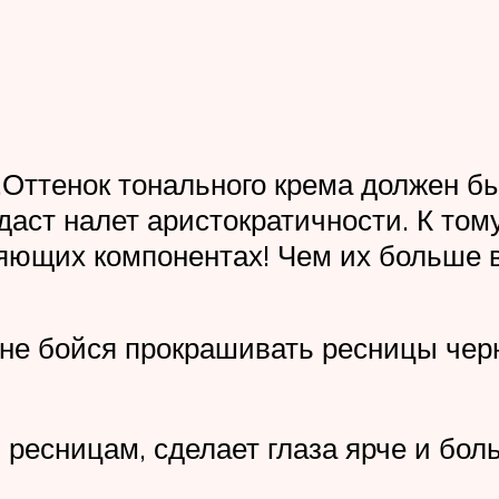
Оттенок тонального крема должен быт
даст налет аристократичности. К том
няющих компонентах! Чем их больше в
 не бойся прокрашивать ресницы чер
ресницам, сделает глаза ярче и боль