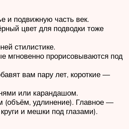
е и подвижную часть век.
ёрный цвет для подводки тоже
ней стилистике.
рые мгновенно прорисовываются под
бавят вам пару лет, короткие —
енями или карандашом.
 (объём, удлинение). Главное —
круги и мешки под глазами).