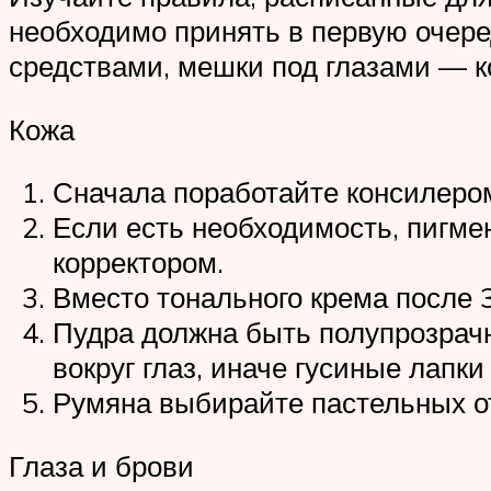
необходимо принять в первую очер
средствами, мешки под глазами — 
Кожа
Сначала поработайте консилером
Если есть необходимость, пигме
корректором.
Вместо тонального крема после 
Пудра должна быть полупрозрачн
вокруг глаз, иначе гусиные лапк
Румяна выбирайте пастельных от
Глаза и брови