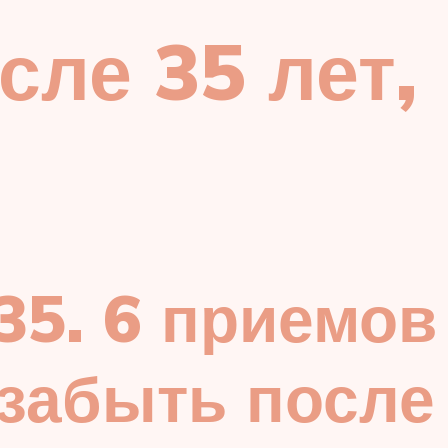
сле 35 лет,
35. 6 приемов
 забыть после