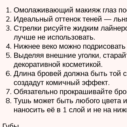
Омолаживающий макияж глаз пос
Идеальный оттенок теней — льня
Стрелки рисуйте жидким лайнеро
лучше не использовать.
Нижнее веко можно подрисовать 
Выделяя внешние уголки, старай
декоративной косметикой.
Длина бровей должна быть той с
создадут комичный эффект.
Обязательно прокрашивайте бров
Тушь может быть любого цвета 
наносить её в 1 слой и не на ни
Губы