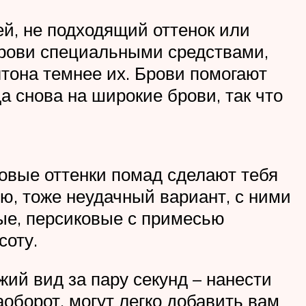
й, не подходящий оттенок или
брови специальными средствами,
лтона темнее их. Брови помогают
а снова на широкие брови, так что
овые оттенки помад сделают тебя
ю, тоже неудачный вариант, с ними
ые, персиковые с примесью
соту.
ий вид за пару секунд – нанести
оборот, могут легко добавить вам