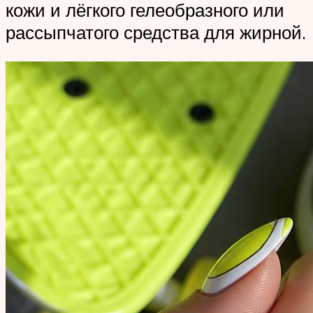
кожи и лёгкого гелеобразного или
рассыпчатого средства для жирной.