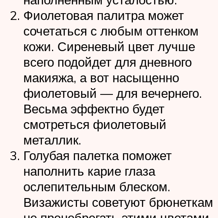
Фиолетовая палитра может
сочетаться с любым оттенком
кожи. Сиреневый цвет лучше
всего подойдет для дневного
макияжа, а вот насыщенно
фиолетовый — для вечернего.
Весьма эффектно будет
смотреться фиолетовый
металлик.
Голубая палетка поможет
наполнить карие глаза
ослепительным блеском.
Визажисты советуют брюнеткам
не пренебрегать этими цветами