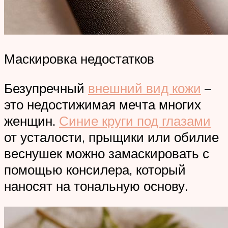
Маскировка недостатков
Безупречный
внешний вид кожи
–
это недостижимая мечта многих
женщин.
Синие круги под глазами
от усталости, прыщики или обилие
веснушек можно замаскировать с
помощью консилера, который
наносят на тональную основу.