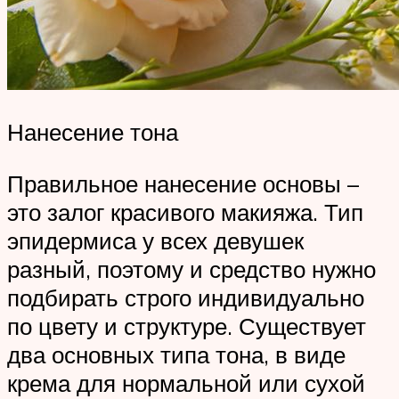
Нанесение тона
Правильное нанесение основы –
это залог красивого макияжа. Тип
эпидермиса у всех девушек
разный, поэтому и средство нужно
подбирать строго индивидуально
по цвету и структуре. Существует
два основных типа тона, в виде
крема для нормальной или сухой