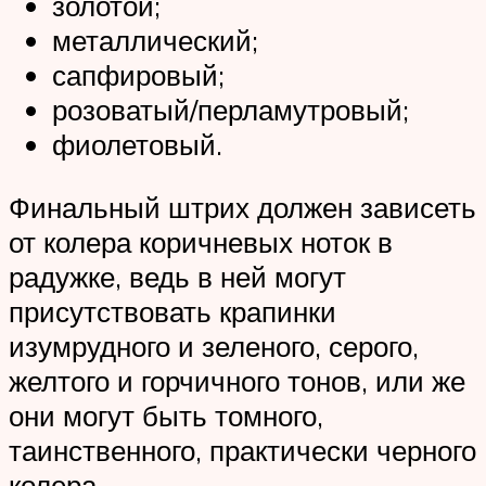
золотой;
металлический;
сапфировый;
розоватый/перламутровый;
фиолетовый.
Финальный штрих должен зависеть
от колера коричневых ноток в
радужке, ведь в ней могут
присутствовать крапинки
изумрудного и зеленого, серого,
желтого и горчичного тонов, или же
они могут быть томного,
таинственного, практически черного
колера.